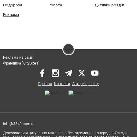
Подорожі
Робота
Дитячий розділ
Реклама
Реклама на сайті
Франшиза "CitySites"
Про нас
Контакти
Автори проєкту
info@3849.com.ua
Допускається цитування матеріалів без отримання попередньої згоди