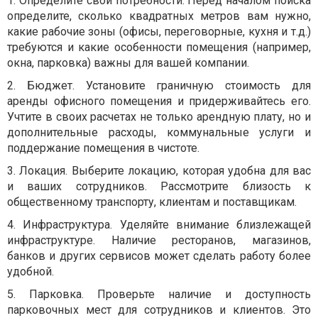
1.
Определите свои потребности.
Перед началом поиска
определите, сколько квадратных метров вам нужно,
какие рабочие зоны (офисы, переговорные, кухня и т.д.)
требуются и какие особенности помещения (например,
окна, парковка) важны для вашей компании.
2.
Бюджет.
Установите граничную стоимость для
аренды офисного помещения и придерживайтесь его.
Учтите в своих расчетах не только арендную плату, но и
дополнительные расходы, коммунальные услуги и
поддержание помещения в чистоте.
3.
Локация.
Выберите локацию, которая удобна для вас
и ваших сотрудников. Рассмотрите близость к
общественному транспорту, клиентам и поставщикам.
4.
Инфраструктура.
Уделяйте внимание близлежащей
инфраструктуре. Наличие ресторанов, магазинов,
банков и других сервисов может сделать работу более
удобной.
5.
Парковка.
Проверьте наличие и доступность
парковочных мест для сотрудников и клиентов. Это