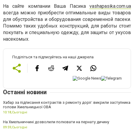
На сайте компании Ваша Пасика
vashapasika.com.ua
всегда можно приобрести оптимальные виды товаров
для обустройства и оборудования современной пасеки.
Помимо таких удобных конструкций, для работы стоит
покупать и специальную одежду, для защиты от укусов
насекомых.
Поділіться та підписуйтесь на наші джерела
Останні новини
Хабар за підписання контрактів з ремонту доріг: викрили заступника
голови Хмельницької ОВА
10:18,
Сьогодні
На Хмельниччині дозволили полювати на пернату дичину
09:59,
Сьогодні