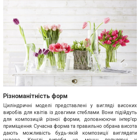
Різноманітність форм
Циліндричні моделі представлені у вигляді високих
виробів для квітів із довгими стеблами. Вони підійдуть
для композицій різної форми, доповнюючи інтер'єр
приміщення. Сучасна форма та правильно обрана висота
дають можливість будь-якій композиції виглядати
чудово. Круглі вироби не менш популярні у