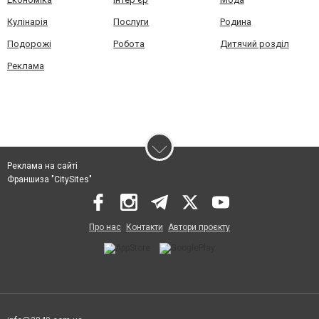
Кулінарія
Послуги
Родина
Подорожі
Робота
Дитячий розділ
Реклама
Реклама на сайті
Франшиза "CitySites"
Про нас
Контакти
Автори проєкту