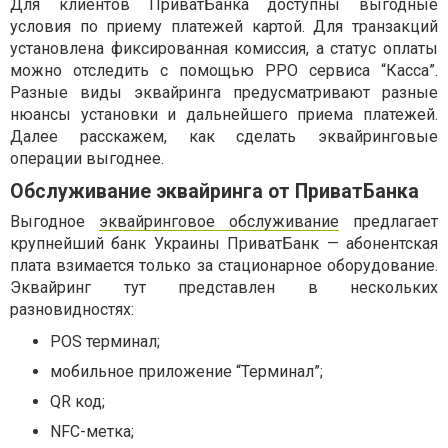
Для клиентов ПриватБанка доступны выгодные
условия по приему платежей картой. Для транзакций
установлена фиксированная комиссия, а статус оплаты
можно отследить с помощью PPO сервиса “Касса”.
Разные виды эквайринга предусматривают разные
нюансы установки и дальнейшего приема платежей.
Далее расскажем, как сделать эквайринговые
операции выгоднее.
Обслуживание эквайринга от ПриватБанка
Выгодное
эквайринговое обслуживание
предлагает
крупнейший банк Украины ПриватБанк — абонентская
плата взимается только за стационарное оборудование.
Эквайринг тут представлен в нескольких
разновидностях:
POS терминал;
мобильное приложение “Терминал”;
QR код;
NFC-метка;