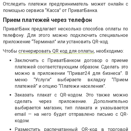
Отследить платежи предприниматель может онлайн с
помощью сервиса “Касса” от ПриватБанка.
Прием платежей через телефон
ПриватБанк предлагает несколько способов оплаты по
телефону. Для этого можно подключить специальное
приложение “Терминал” или установить QR-код.
Чтобы
сгенерировать QR код для оплаты
, необходимо:
Заключить с ПриватБанком договор о приеме
платежей соответствующим образом. Сделать это
можно в приложении “Приват24 для бизнеса”. В
меню “Услуги” выбираете вкладку “Прием
платежей” и опцию “Платежи населения”.
Заказать плакат с QR-кодом. Это также можно
сделать через приложение. Дополнительно
выбирается магазин, тип плаката и указывается
email — на него будет отправлено письмо с QR-
кодом.
Разместить распечатанный QR-код в торговой