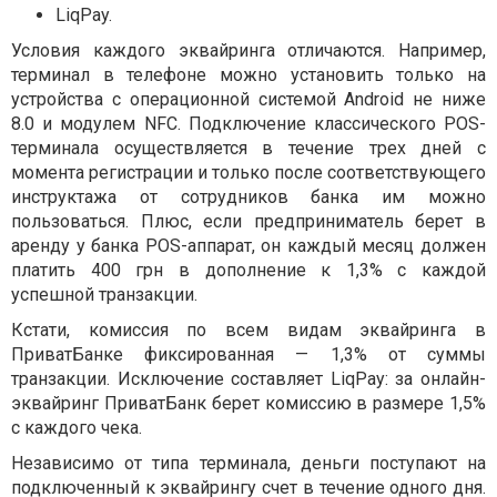
LiqPay.
Условия каждого эквайринга отличаются. Например,
терминал в телефоне можно установить только на
устройства с операционной системой Android не ниже
8.0 и модулем NFC. Подключение классического POS-
терминала осуществляется в течение трех дней с
момента регистрации и только после соответствующего
инструктажа от сотрудников банка им можно
пользоваться. Плюс, если предприниматель берет в
аренду у банка POS-аппарат, он каждый месяц должен
платить 400 грн в дополнение к 1,3% с каждой
успешной транзакции.
Кстати, комиссия по всем видам эквайринга в
ПриватБанке фиксированная — 1,3% от суммы
транзакции. Исключение составляет LiqPay: за онлайн-
эквайринг ПриватБанк берет комиссию в размере 1,5%
с каждого чека.
Независимо от типа терминала, деньги поступают на
подключенный к эквайрингу счет в течение одного дня.