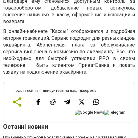
Благодаря ему становится доступным контроль за
товарооборотом, добавление новых артикулов,
внесение наличных в кассу, оформление инкассации и
возврата.
В онлайн-кабинете “Кассы” отображается и подробная
история транзакций. Сервис подходит для разных видов
эквайринга. Абонентская плата за обслуживание
сервиса включена в комиссию по эквайрингу. Все, что
необходимо для быстрой установки PPO в своем
телефоне — быть клиентом ПриватБанка и подать
заявку на подключение эквайринга.
Поділіться та підписуйтесь на наші джерела
Останні новини
Призначено службове розслідування пожежі на сміттєзвалищі у