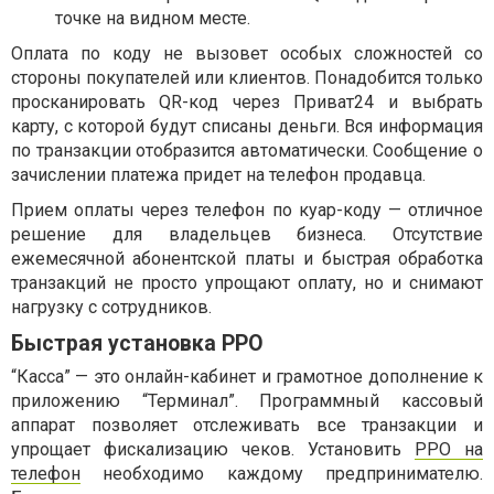
точке на видном месте.
Оплата по коду не вызовет особых сложностей со
стороны покупателей или клиентов. Понадобится только
просканировать QR-код через Приват24 и выбрать
карту, с которой будут списаны деньги. Вся информация
по транзакции отобразится автоматически. Сообщение о
зачислении платежа придет на телефон продавца.
Прием оплаты через телефон по куар-коду — отличное
решение для владельцев бизнеса. Отсутствие
ежемесячной абонентской платы и быстрая обработка
транзакций не просто упрощают оплату, но и снимают
нагрузку с сотрудников.
Быстрая установка PPO
“Касса” — это онлайн-кабинет и грамотное дополнение к
приложению “Терминал”. Программный кассовый
аппарат позволяет отслеживать все транзакции и
упрощает фискализацию чеков. Установить
PPO на
телефон
необходимо каждому предпринимателю.