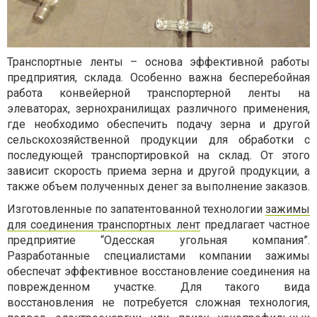
Транспортные ленты – основа эффективной работы
предприятия, склада. Особенно важна бесперебойная
работа конвейерной транспортерной ленты на
элеваторах, зернохранилищах различного применения,
где необходимо обеспечить подачу зерна и другой
сельскохозяйственной продукции для обработки с
последующей транспортировкой на склад. От этого
зависит скорость приема зерна и другой продукции, а
также объем полученных денег за выполнение заказов.
Изготовленные по запатентованной технологии
зажимы
для соединения транспортных лент
предлагает частное
предприятие “Одесская угольная компания”.
Разработанные специалистами компании зажимы
обеспечат эффективное восстановление соединения на
поврежденном участке. Для такого вида
восстановления не потребуется сложная технология,