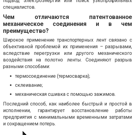
подвод электроэнергии или поиск узкопрофильных
специалистов.
Чем отличаются патентованное
механическое соединения и в чем
преимущество?
Широкое применение транспортерных лент связано с
объективной проблемой их применения – разрывами,
вследствие перегрузки или другого механического
воздействия на полотно ленты. Соединяют разрыв
разными способами:
термосоединение (термосварка);
склеивание;
механическая сшивка с помощью зажимов.
Последний способ, как наиболее быстрый и простой в
исполнении, гарантирует восстановление работы
предприятия с минимальными временными затратами
и сокращением потерь.