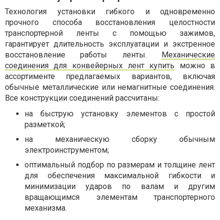
Технология установки гибкого и одновременно
прочного способа восстановления целостности
транспортерной ленты с помощью зажимов,
гарантирует длительность эксплуатации и экстренное
восстановление работы ленты.
Механические
соединения для конвейерных лент купить
можно в
ассортименте предлагаемых вариантов, включая
обычные металлические или немагнитные соединения.
Все конструкции соединений рассчитаны:
на быструю установку элементов с простой
разметкой;
на механическую сборку обычным
электроинструментом;
оптимальный подбор по размерам и толщине лент
для обеспечения максимальной гибкости и
минимизации ударов по валам и другим
вращающимся элементам транспортерного
механизма.