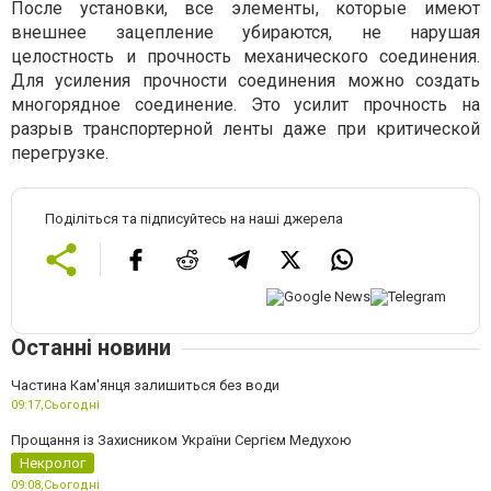
После установки, все элементы, которые имеют
внешнее зацепление убираются, не нарушая
целостность и прочность механического соединения.
Для усиления прочности соединения можно создать
многорядное соединение. Это усилит прочность на
разрыв транспортерной ленты даже при критической
перегрузке.
Поділіться та підписуйтесь на наші джерела
Останні новини
Частина Кам'янця залишиться без води
09:17,
Сьогодні
Прощання із Захисником України Сергієм Медухою
Некролог
09:08,
Сьогодні