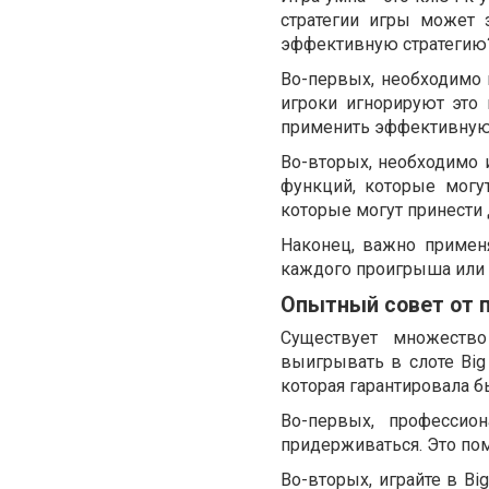
стратегии игры может
эффективную стратегию
Во-первых, необходимо 
игроки игнорируют это
применить эффективную
Во-вторых, необходимо и
функций, которые могут
которые могут принести
Наконец, важно примен
каждого проигрыша или 
Опытный совет от 
Существует множество
выигрывать в слоте Big 
которая гарантировала б
Во-первых, профессио
придерживаться. Это по
Во-вторых, играйте в Bi