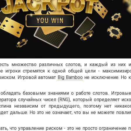
есть множество различных слотов, и каждый из них 
все игроки стремятся к одной общей цели - максимизир
риском. Игровой автомат
Big Bamboo
не исключение. Но к
 обладать базовыми знаниями о работе слотов. Игровы
ератора случайных чисел (RNG), который определяет исх
спина независим от предыдущего, поэтому нет никако
йдет дальше. Но это не означает, что вы не можете повли
ть, что управление риском - это не просто ограничение п