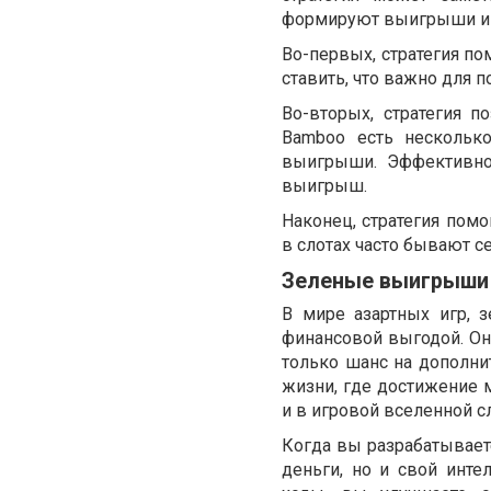
формируют выигрыши и
Во-первых, стратегия по
ставить, что важно для 
Во-вторых, стратегия п
Bamboo есть нескольк
выигрыши. Эффективно
выигрыш.
Наконец, стратегия помо
в слотах часто бывают с
Зеленые выигрыши 
В мире азартных игр, 
финансовой выгодой. Он
только шанс на дополнит
жизни, где достижение м
и в игровой вселенной сл
Когда вы разрабатывает
деньги, но и свой инте