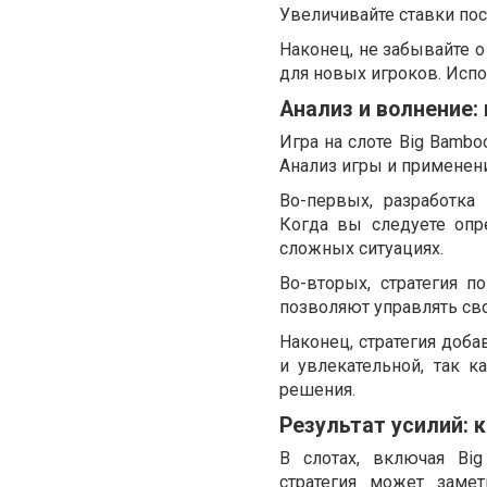
Увеличивайте ставки по
Наконец, не забывайте 
для новых игроков. Исп
Анализ и волнение:
Игра на слоте Big Bamb
Анализ игры и применен
Во-первых, разработка
Когда вы следуете опр
сложных ситуациях.
Во-вторых, стратегия п
позволяют управлять св
Наконец, стратегия доба
и увлекательной, так 
решения.
Результат усилий:
В слотах, включая Bi
стратегия может заме