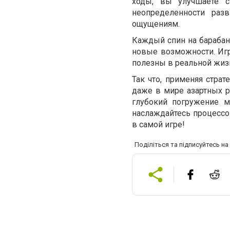
ходы, вы улучшаете с
неопределенности раз
ощущениям.
Каждый спин на барабана
новые возможности. Игр
полезны в реальной жизн
Так что, применяя страт
даже в мире азартных р
глубокий погружение м
наслаждайтесь процессом
в самой игре!
Поділіться та підписуйтесь н