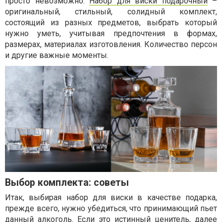
просто невозможно.
Набор для виски подарочный
–
оригинальный, стильный, солидный комплект,
состоящий из разных предметов, выбрать который
нужно уметь, учитывая предпочтения в формах,
размерах, материалах изготовления. Количество персон
и другие важные моменты.
Выбор комплекта: советы
Итак, выбирая набор для виски в качестве подарка,
прежде всего, нужно убедиться, что принимающий пьет
данный алкоголь. Если это истинный ценитель, далее