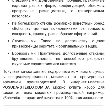
Стеклянными. Долговечные, прочные, практичные
изделия разных форм, конфигураций, объемов,
прозрачные, разноцветные, с гравировками,
позолотой.
Из богемского стекла. Всемирно известный бренд
«Bohemia» ценится поклонниками за тонкость,
изящность, красоту, разнообразие оформлений.
Оловянными. Такие по достоинству оценят
приверженцы раритета и оригинальных вещиц.
Бронзовыми. Практичные, долговечные стаканы,
брутальные внешне, но способные раскрыть
вкусовые характеристики налитого.
Покупать качественные подарочные комплекты лучше
в специализированных магазинах от проверенных
временем производителей. В интернет-магазине
POSUDA-STEKLO.COM.UA
можно купить набор для
виски от таких мировых производителей, например
«Bohemia», с гарантией качества и 100% оригинальности.