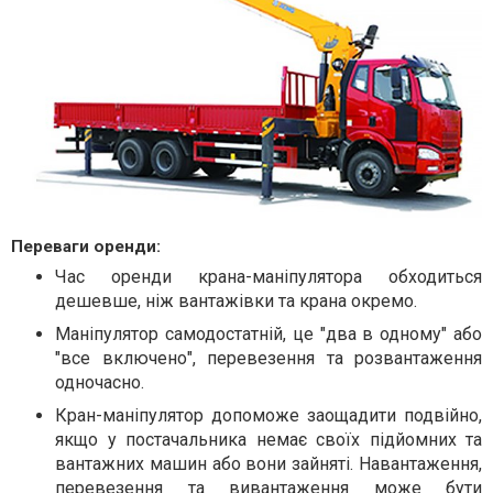
Переваги оренди:
Час оренди крана-маніпулятора обходиться
дешевше, ніж вантажівки та крана окремо.
Маніпулятор самодостатній, це "два в одному" або
"все включено", перевезення та розвантаження
одночасно.
Кран-маніпулятор допоможе заощадити подвійно,
якщо у постачальника немає своїх підйомних та
вантажних машин або вони зайняті. Навантаження,
перевезення та вивантаження може бути