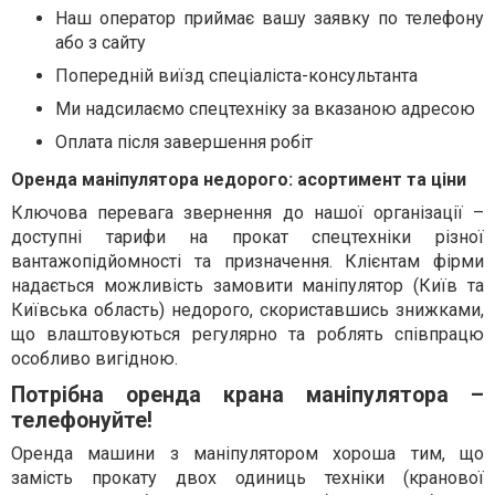
Наш оператор приймає вашу заявку по телефону
або з сайту
Попередній виїзд спеціаліста-консультанта
Ми надсилаємо спецтехніку за вказаною адресою
Оплата після завершення робіт
Оренда маніпулятора недорого: асортимент та ціни
Ключова перевага звернення до нашої організації –
доступні тарифи на прокат спецтехніки різної
вантажопідйомності та призначення. Клієнтам фірми
надається можливість замовити маніпулятор (Київ та
Київська область) недорого, скориставшись знижками,
що влаштовуються регулярно та роблять співпрацю
особливо вигідною.
Потрібна оренда крана маніпулятора –
телефонуйте!
Оренда машини з маніпулятором хороша тим, що
замість прокату двох одиниць техніки (кранової