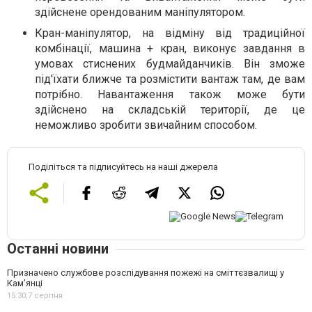
здійснене орендованим маніпулятором.
Кран-маніпулятор, на відміну від традиційної
комбінації, машина + кран, виконує завдання в
умовах стиснених будмайданчиків. Він зможе
під'їхати ближче та розмістити вантаж там, де вам
потрібно. Навантаження також може бути
здійснено на складській території, де це
неможливо зробити звичайним способом.
Поділіться та підписуйтесь на наші джерела
Останні новини
Призначено службове розслідування пожежі на сміттєзвалищі у
Кам’янці
15:30,
7 серпня