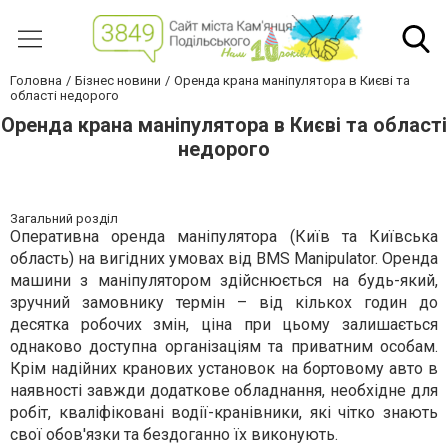
Головна
Бізнес новини
Оренда крана маніпулятора в Києві та
області недорого
Оренда крана маніпулятора в Києві та області
недорого
Загальний розділ
Оперативна оренда маніпулятора (Київ та Київська
область) на вигідних умовах від BMS Manipulator. Оренда
машини з маніпулятором здійснюється на будь-який,
зручний замовнику термін – від кількох годин до
десятка робочих змін, ціна при цьому залишається
однаково доступна організаціям та приватним особам.
Крім надійних кранових установок на бортовому авто в
наявності завжди додаткове обладнання, необхідне для
робіт, кваліфіковані водії-кранівники, які чітко знають
свої обов'язки та бездоганно їх виконують.