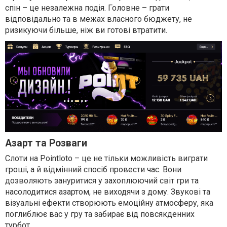
спін – це незалежна подія. Головне – грати
відповідально та в межах власного бюджету, не
ризикуючи більше, ніж ви готові втратити.
Азарт та Розваги
Слоти на Pointloto – це не тільки можливість виграти
гроші, а й відмінний спосіб провести час. Вони
дозволяють зануритися у захоплюючий світ гри та
насолодитися азартом, не виходячи з дому. Звукові та
візуальні ефекти створюють емоційну атмосферу, яка
поглиблює вас у гру та забирає від повсякденних
турбот.