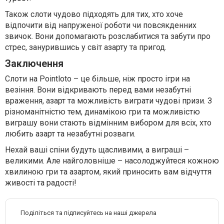
Також слоти чудово підходять для тих, хто хоче
відпочити від напруженої роботи чи повсякденних
звичок. Вони допомагають розслабитися та забути про
стрес, занурившись у світ азарту та пригод.
Заключення
Слоти на Pointloto – це більше, ніж просто ігри на
везіння. Вони відкривають перед вами незабутні
враження, азарт та можливість виграти чудові призи. З
різноманітністю тем, динамікою гри та можливістю
виграшу вони стають відмінним вибором для всіх, хто
любить азарт та незабутні розваги.
Нехай ваші спіни будуть щасливими, а виграші –
великими. Але найголовніше – насолоджуйтеся кожною
хвилиною гри та азартом, який приносить вам відчуття
живості та радості!
Поділіться та підписуйтесь на наші джерела