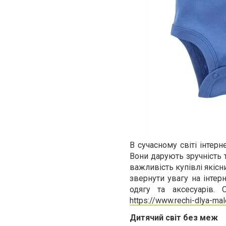
В сучасному світі інтер
Вони дарують зручність т
важливість купівлі якісн
звернути увагу на інтерн
одягу та аксесуарів.
https://www.rechi-dlya-mal
Дитячий світ без меж