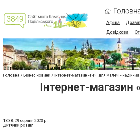
Головн
Афіша
Дозві
Довідкова
Ог
Головна
Бізнес новини
Інтернет-магазин «Речі для малечі - надійний
Інтернет-магазин «
18:38,
29 серпня 2023 р.
Дитячий розділ