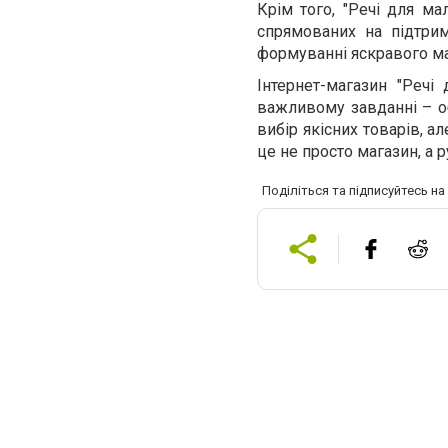
Крім того, "Речі для ма
спрямованих на підтри
формуванні яскравого ма
Інтернет-магазин "Речі
важливому завданні – о
вибір якісних товарів, ал
це не просто магазин, а 
Поділіться та підписуйтесь н