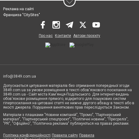
Реклама на сайті
Франшиза "CitySites"
Про нас
Контакти
Автори проєкту
info@3849.com.ua
Допускається цитування матеріалів без отримання попередньої згоди
3849.com.ua за умови розміщення в тексті обов'язкового посилання на
3849.com.ua - Сайт міста Кам'янця-Подільського. Для інтернет-видань
обов'язкове розміщення прямого, відкритого для пошукових систем
гіперпосилання на цитовані статті не нижче другого абзацу в тексті або в
якості джерела. Порушення виняткових прав переслідується Законом.
Матеріали з плашками "Новини компаній", "Промо", "Партнерський
матеріал", "Партнерський спецпроєкт", "Політичні новини", "Пресреліз",
"PR", "Офіційно", "Політична реклама" публікуються на правах реклами.
Політика конфіденційності
Правила сайту
Правила