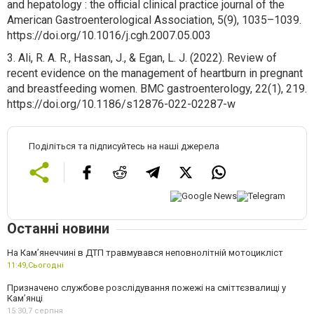
and hepatology : the official clinical practice journal of the
American Gastroenterological Association, 5(9), 1035–1039.
https://doi.org/10.1016/j.cgh.2007.05.003
3. Ali, R. A. R., Hassan, J., & Egan, L. J. (2022). Review of
recent evidence on the management of heartburn in pregnant
and breastfeeding women. BMC gastroenterology, 22(1), 219.
https://doi.org/10.1186/s12876-022-02287-w
Поділіться та підписуйтесь на наші джерела
Останні новини
На Кам’янеччині в ДТП травмувався неповнолітній мотоцикліст
11:49,
Сьогодні
Призначено службове розслідування пожежі на сміттєзвалищі у
Кам’янці
15:30,
7 серпня