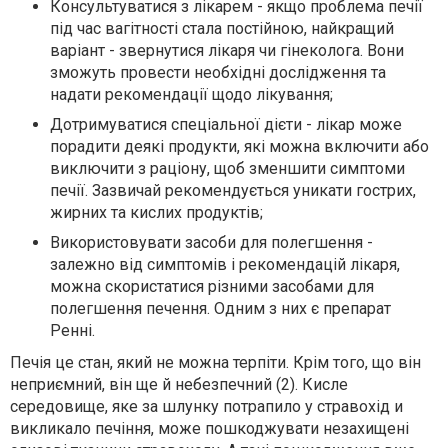
Консультуватися з лікарем - якщо проблема печії
під час вагітності стала постійною, найкращий
варіант - звернутися лікаря чи гінеколога. Вони
зможуть провести необхідні дослідження та
надати рекомендації щодо лікування;
Дотримуватися спеціальної дієти - лікар може
порадити деякі продукти, які можна включити або
виключити з раціону, щоб зменшити симптоми
печії. Зазвичай рекомендується уникати гострих,
жирних та кислих продуктів;
Використовувати засоби для полегшення -
залежно від симптомів і рекомендацій лікаря,
можна скористатися різними засобами для
полегшення печення. Одним з них є препарат
Ренні.
Печія це стан, який не можна терпіти. Крім того, що він
неприємний, він ще й небезпечний (2). Кисле
середовище, яке за шлунку потрапило у стравохід и
викликало печіння, може пошкоджувати незахищені