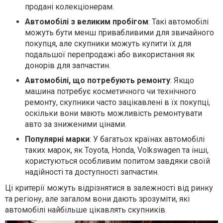
продані колекціонерам.
Автомобілі з великим пробігом
: Такі автомобілі
можуть бути менш привабливими для звичайного
покупця, але скупники можуть купити їх для
подальшої перепродажі або використання як
донорів для запчастин.
Автомобілі, що потребують ремонту
: Якщо
машина потребує косметичного чи технічного
ремонту, скупники часто зацікавлені в їх покупці,
оскільки вони мають можливість ремонтувати
авто за зниженими цінами.
Популярні марки
: У багатьох країнах автомобілі
таких марок, як Toyota, Honda, Volkswagen та інші,
користуються особливим попитом завдяки своїй
надійності та доступності запчастин.
Ці критерії можуть відрізнятися в залежності від ринку
та регіону, але загалом вони дають зрозуміти, які
автомобілі найбільше цікавлять скупників.