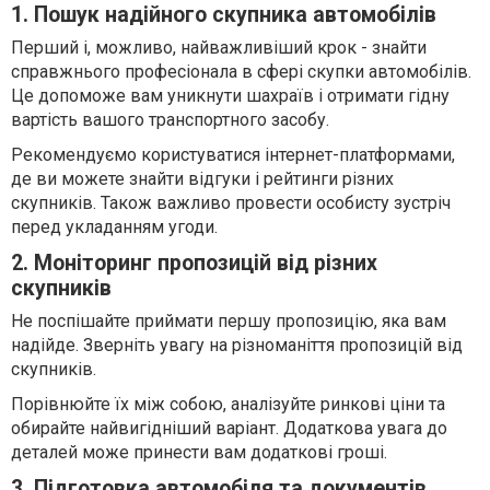
1. Пошук надійного скупника автомобілів
Перший і, можливо, найважливіший крок - знайти
справжнього професіонала в сфері скупки автомобілів.
Це допоможе вам уникнути шахраїв і отримати гідну
вартість вашого транспортного засобу.
Рекомендуємо користуватися інтернет-платформами,
де ви можете знайти відгуки і рейтинги різних
скупників. Також важливо провести особисту зустріч
перед укладанням угоди.
2. Моніторинг пропозицій від різних
скупників
Не поспішайте приймати першу пропозицію, яка вам
надійде. Зверніть увагу на різноманіття пропозицій від
скупників.
Порівнюйте їх між собою, аналізуйте ринкові ціни та
обирайте найвигідніший варіант. Додаткова увага до
деталей може принести вам додаткові гроші.
3. Підготовка автомобіля та документів