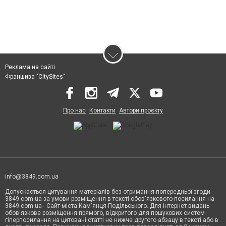
Реклама на сайті
Франшиза "CitySites"
Про нас
Контакти
Автори проєкту
info@3849.com.ua
Допускається цитування матеріалів без отримання попередньої згоди
3849.com.ua за умови розміщення в тексті обов'язкового посилання на
3849.com.ua - Сайт міста Кам'янця-Подільського. Для інтернет-видань
обов'язкове розміщення прямого, відкритого для пошукових систем
гіперпосилання на цитовані статті не нижче другого абзацу в тексті або в