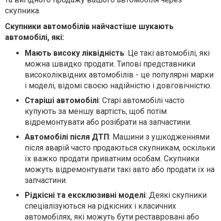
скупника.
Скупники автомобілів найчастіше шукають
автомобілі, які:
Мають високу ліквідність
: Це такі автомобілі, які
можна швидко продати. Типові представники
високоліквідних автомобілів - це популярні марки
і моделі, відомі своєю надійністю і довговічністю.
Старіші автомобілі
: Старі автомобілі часто
купують за меншу вартість, щоб потім
відремонтувати або розібрати на запчастини.
Автомобілі після ДТП
: Машини з ушкодженнями
після аварій часто продаються скупникам, оскільки
їх важко продати приватним особам. Скупники
можуть відремонтувати такі авто або продати їх на
запчастини.
Рідкісні та ексклюзивні моделі
: Деякі скупники
спеціалізуються на рідкісних і класичних
автомобілях, які можуть бути реставровані або