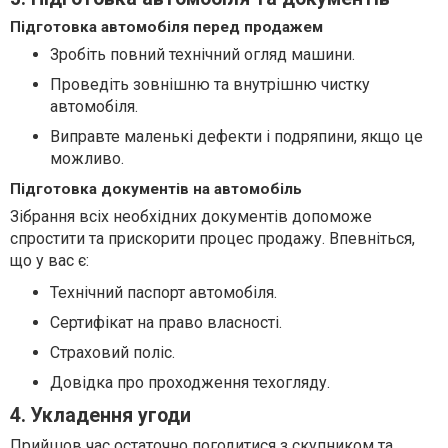
Підготовка автомобіля перед продажем
Зробіть повний технічний огляд машини.
Проведіть зовнішню та внутрішню чистку
автомобіля.
Виправте маленькі дефекти і подряпини, якщо це
можливо.
Підготовка документів на автомобіль
Зібрання всіх необхідних документів допоможе
спростити та прискорити процес продажу. Впевніться,
що у вас є:
Технічний паспорт автомобіля.
Сертифікат на право власності.
Страховий поліс.
Довідка про проходження техогляду.
4. Укладення угоди
Прийшов час остаточно погодитися з скупником та