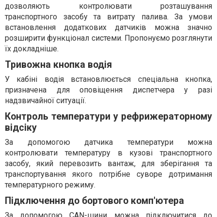
дозволяють контролювати розташування
транспортного засобу та витрату палива. За умови
встановлення додаткових датчиків можна значно
розширити функціонал системи. Пропонуємо розглянути
їх докладніше.
Тривожна кнопка водія
У кабіні водія встановлюється спеціальна кнопка,
призначена для оповіщення диспетчера у разі
надзвичайної ситуації.
Контроль температури у рефрижераторному
відсіку
За допомогою датчика температури можна
контролювати температуру в кузові транспортного
засобу, який перевозить вантаж, для зберігання та
транспортування якого потрібне суворе дотримання
температурного режиму.
Підключення до бортового комп'ютера
За допомогою CAN-шини можна підключитися до