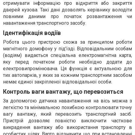
отримувати інформацію про відкриття або закриття
дверей кузова. Такі дані дозволять керівнику володіти
повними даними про початок розвантаження чи
навантаження транспортного засобу.
Ідентифікація водіїв
Робота цього пристрою схожа за принципом роботи
магнітного домофону у під'їзді. Відповідальним особам
(водіям) видається спеціальна електромагнітна карта,
яку перед початком роботи необхідно додати до
електровипромінювача. Ця функція є актуальною для
тих автопарків, у яких за кожним транспортним засобом
немає єдиної закріпленої відповідальної особи.
Контроль ваги вантажу, що перевозиться
За допомогою датчика навантаження на вісь можна з
легкістю та мінімальною похибкою контролювати точну
вагу вантажу, який перевозить транспортний засіб.
Пристрій дозволяє повністю виключити часткове
викрадення вантажу або використання транспорту в
особистих цілях. Варто відзначити, що при встановленні