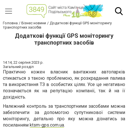
Головна
Бізнес новини
Додаткові функції GPS моніторингу
транспортних засобів
Додаткові функції GPS моніторингу
транспортних засобів
14:14,
22 серпня 2023 р.
Загальний розділ
Практично кожен власник вантажних автопарків
стикається з такою проблемою, як розкрадання палива
та використання ТЗ в особистих цілях. Усе це негативно
позначається як на репутацію компанії, так й на її
дохідність.
Належний контроль за транспортними засобами можна
забезпечити за допомогою супутникової системи
моніторингу, детально про яку можна дізнатись за
посиланням
ktsm-gps.com.ua
.