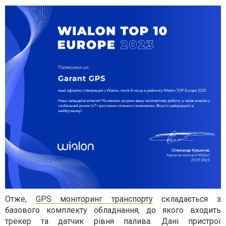
Отже,
GPS моніторинг транспорту
складається з
базового комплекту обладнання, до якого входить
трекер та датчик рівня палива. Дані пристрої