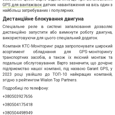
GPS для вантажівок
датчик навантаження на вісь один з
найбільш затребуваних і популярних.
Дистанційне блокування двигуна
Спеціальне реле в системі запалювання дозволяє
дистанційно запустити або вимкнути роботу двигуна,
використовуючи для цього спеціальний додаток.
Компанія КТС-Моніторинг рада запропонувати широкий
асортимент обладнання для GPS-моніторингу
транспортних засобів, а також їх якісний монтаж та
подальше обслуговування. Варто зазначити, що дочірнє
підприємство нашої компанії, під назвою Garant GPS, у
2023 році увійшло до ТОП-10 найкращих компаній,
згідно з рейтингом Wialon Top Partners.
Подробиці по телефону:
+380503927656
+380504175418
+380504498949