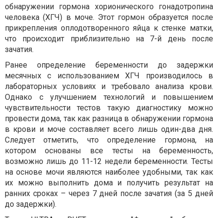
обнаружении гормона хорионического гонадотропина
человека (ХГЧ) в моче. Этот гормон образуется после
прикрепления оплодотворенного яйца к стенке матки,
что происходит приблизительно на 7-й день после
зачатия.
Ранее определение беременности до задержки
месячных с использованием ХГЧ производилось в
лабораторных условиях и требовало анализа крови.
Однако с улучшением технологий и повышением
чувствительности тестов такую диагностику можно
провести дома, так как разница в обнаружении гормона
в крови и моче составляет всего лишь один-два дня.
Следует отметить, что определение гормона, на
котором основаны все тесты на беременность,
возможно лишь до 11-12 недели беременности. Тесты
на основе мочи являются наиболее удобными, так как
их можно выполнить дома и получить результат на
ранних сроках – через 7 дней после зачатия (за 5 дней
до задержки).