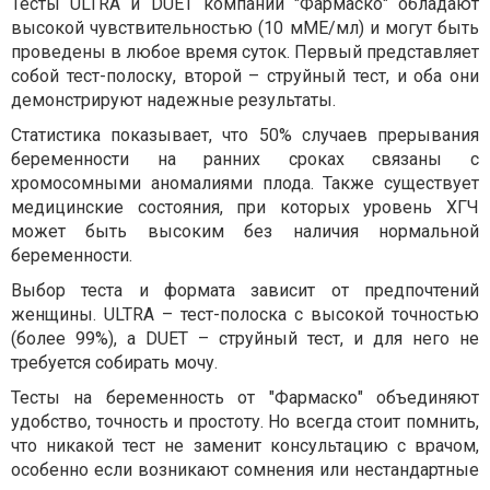
Тесты ULTRA и DUET компании "Фармаско" обладают
высокой чувствительностью (10 мМЕ/мл) и могут быть
проведены в любое время суток. Первый представляет
собой тест-полоску, второй – струйный тест, и оба они
демонстрируют надежные результаты.
Статистика показывает, что 50% случаев прерывания
беременности на ранних сроках связаны с
хромосомными аномалиями плода. Также существует
медицинские состояния, при которых уровень ХГЧ
может быть высоким без наличия нормальной
беременности.
Выбор теста и формата зависит от предпочтений
женщины. ULTRA – тест-полоска с высокой точностью
(более 99%), а DUET – струйный тест, и для него не
требуется собирать мочу.
Тесты на беременность от "Фармаско" объединяют
удобство, точность и простоту. Но всегда стоит помнить,
что никакой тест не заменит консультацию с врачом,
особенно если возникают сомнения или нестандартные