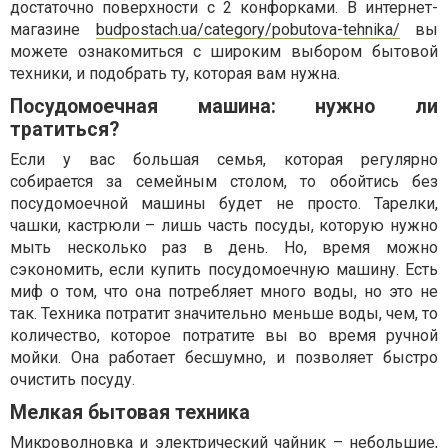
достаточно поверхности с 2 конфорками. В интернет-
магазине
budpostach.ua/category/pobutova-tehnika/
вы
можете ознакомиться с широким выбором бытовой
техники, и подобрать ту, которая вам нужна.
Посудомоечная машина: нужно ли
тратиться?
Если у вас большая семья, которая регулярно
собирается за семейным столом, то обойтись без
посудомоечной машины будет не просто. Тарелки,
чашки, кастрюли – лишь часть посуды, которую нужно
мыть несколько раз в день. Но, время можно
сэкономить, если купить посудомоечную машину. Есть
миф о том, что она потребляет много воды, но это не
так. Техника потратит значительно меньше воды, чем, то
количество, которое потратите вы во время ручной
мойки. Она работает бесшумно, и позволяет быстро
очистить посуду.
Мелкая бытовая техника
Микроволновка и электрический чайник – небольшие,