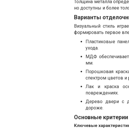
Толщина металла определ
но доступны и более то
Варианты отделочн
Визуальный стиль игра
формировать первое впе
Пластиковые панел
ухода.
МДФ обеспечивает
мм.
Порошковая краск
спектром цветов и 
Лак и краска ос
повреждениях.
Дерево двери с д
дороже.
Основные критерии
Ключевые характеристик