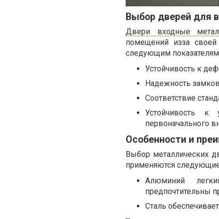
Выбор дверей для в
Двери входные метал
помещений изза своей 
следующим показателям
Устойчивость к де
Надежность замков
Соответствие станд
Устойчивость к 
первоначального в
Особенности и пре
Выбор металлических дв
применяются следующие
Алюминий легки
предпочтительны п
Сталь обеспечивает