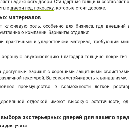
яет надежность двери. Стандартная толщина составляет о
лстые
двери под покраску
, которые стоят дороже.
ых материалов
ет ключевую роль, особенно для бизнеса, где внешний
чатление о компании. Варианты отделки:
и практичный и ударостойкий материал, требующий ми
 хорошую звукоизоляцию благодаря толщине покрытия 
а доступный вариант с хорошими защитными свойствам
различной текстурой. Высокая устойчивость к вандализму.
новное преимущество в возможности легкой рестав
еревянной отделкой имеют высокую эстетичность, од
 выбора экстерьерных дверей для вашего пре
и для учета