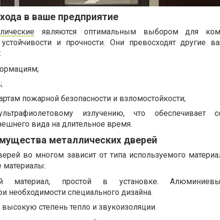
хода в ваше предприятие
лические
являются оптимальным выбором для ком
устойчивости и прочности. Они превосходят другие в
:
формациям;
;
артам пожарной безопасности и взломостойкости;
ультрафиолетовому излучению, что обеспечивает со
нешнего вида на длительное время.
имущества металлических дверей
ерей во многом зависит от типа используемого материа
 материалы:
й материал, простой в установке. Алюминиев
ри необходимости специального дизайна.
 высокую степень тепло и звукоизоляции.