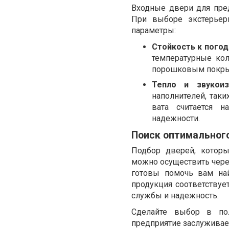
Входные двери для пре
При выборе экстерьер
параметры:
Стойкость к пого
температурные кол
порошковым покрыт
Тепло и звукоиз
наполнителей, так
вата считается н
надежности.
Поиск оптимальног
Подбор дверей, котор
можно осуществить через
готовы помочь вам на
продукция соответствует
службы и надежность.
Сделайте выбор в по
предприятие заслуживае