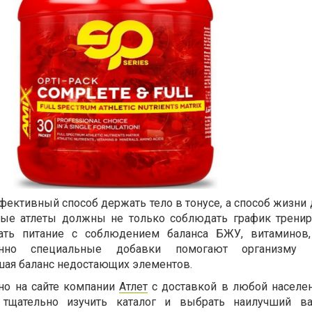
ффективный способ держать тело в тонусе, а способ жизни
ые атлеты должны не только соблюдать график тренир
вать питание с соблюдением баланса БЖУ, витаминов,
енно специальные добавки помогают организму 
ая баланс недостающих элементов.
но на сайте компании
Атлет
с доставкой в любой населе
 тщательно изучить каталог и выбрать наилучший ва