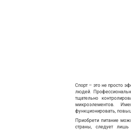
Спорт – это не просто э
людей. Профессиональн
тщательно контролиро
микроэлементов. Им
функционировать, повыш
Приобрети питание мож
страны, следует лишь