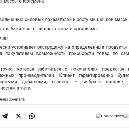
 массы спортсмена;
увеличению силовых показателей и росту мышечной массы
т избавиться от лишнего жира в организме;
 др.
чески устраивает распродажу на определенные продукты
яя покупателям возможность приобрести товар по са
точка, которая заботиться о покупателях, предлагая
ежных производителей. Клиент гарантированно буде
тивными добавками, главное – выбрать питание, 
ностям атлета.
а наші джерела