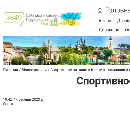
Головн
Афіша
Дозві
Довідкова
Ог
Головна
Бізнес новини
Спортивное питание в Киеве от компании А
Спортивно
19:42,
14 серпня 2023 р.
Спорт