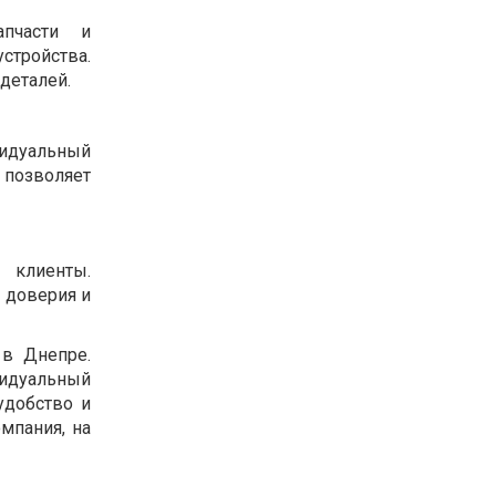
пчасти и
стройства.
деталей.
видуальный
позволяет
 клиенты.
 доверия и
в Днепре.
видуальный
удобство и
мпания, на