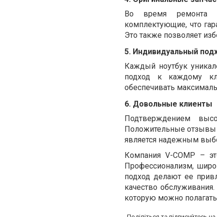
Во время ремонта н
комплектующие, что гар
Это также позволяет из
5.
Индивидуальный под
Каждый ноутбук уникал
подход к каждому кли
обеспечивать максималь
6.
Довольные клиенты
Подтверждением высо
Положительные отзывы и
является надежным выбо
Компания V-COMP – эт
Профессионализм, широ
подход делают ее прив
качество обслуживания.
которую можно полагать
Поділіться та підписуйтесь н