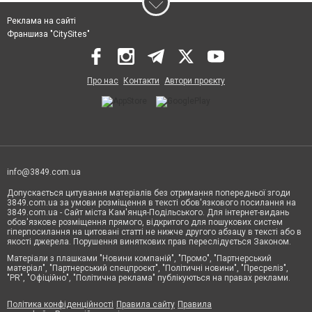
Реклама на сайті
Франшиза "CitySites"
Про нас
Контакти
Автори проєкту
info@3849.com.ua
Допускається цитування матеріалів без отримання попередньої згоди
3849.com.ua за умови розміщення в тексті обов'язкового посилання на
3849.com.ua - Сайт міста Кам'янця-Подільського. Для інтернет-видань
обов'язкове розміщення прямого, відкритого для пошукових систем
гіперпосилання на цитовані статті не нижче другого абзацу в тексті або в
якості джерела. Порушення виняткових прав переслідується Законом.
Матеріали з плашками "Новини компаній", "Промо", "Партнерський
матеріал", "Партнерський спецпроєкт", "Політичні новини", "Пресреліз",
"PR", "Офіційно", "Політична реклама" публікуються на правах реклами.
Політика конфіденційності
Правила сайту
Правила