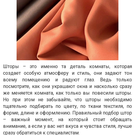
Шторы – это именно та деталь комнаты, которая
создает особую атмосферу и стиль, они задают тон
всему помещению и радуют глаз. Ведь только
посмотрите, как они украшают окна и насколько сразу
же меняется комната, как только вы повесили шторы.
Но при этом не забывайте, что шторы необходимо
тщательно подбирать по цвету, по ткани текстиля, по
форме, длине и оформлению. Правильный подбор штор
– важный момент, на который стоит обращать
внимание, а если у вас нет вкуса и чувства стиля, лучше
сразу обратиться к специалистам.