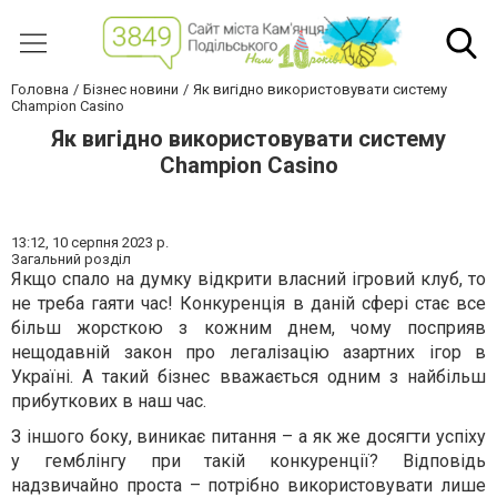
Головна
Бізнес новини
Як вигідно використовувати систему
Champion Casino
Як вигідно використовувати систему
Champion Casino
13:12,
10 серпня 2023 р.
Загальний розділ
Якщо спало на думку відкрити власний ігровий клуб, то
не треба гаяти час! Конкуренція в даній сфері стає все
більш жорсткою з кожним днем, чому посприяв
нещодавній закон про легалізацію азартних ігор в
Україні. А такий бізнес вважається одним з найбільш
прибуткових в наш час.
З іншого боку, виникає питання – а як же досягти успіху
у гемблінгу при такій конкуренції? Відповідь
надзвичайно проста – потрібно використовувати лише