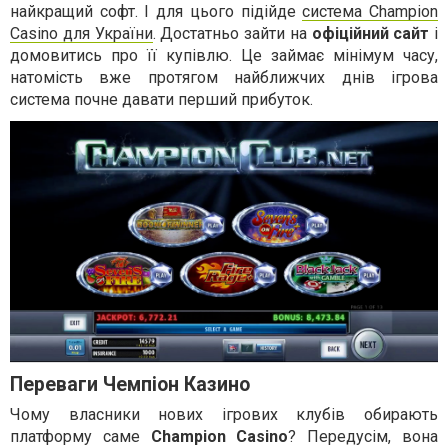
найкращий софт. І для цього підійде
система Champion
Casino для України
. Достатньо зайти на
офіційний сайт
і
домовитись про її купівлю. Це займає мінімум часу,
натомість вже протягом найближчих днів ігрова
система почне давати перший прибуток.
Переваги Чемпіон Казино
Чому власники нових ігрових клубів обирають
платформу саме
Champion Сasino
? Передусім, вона