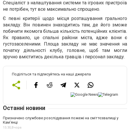
Спеціаліст з налаштування системи та ігрових пристроїв
не потрібен, тут все максимально спрощено.
Є певні критерії щодо місця розташування грального
закладу. Він повинен знаходитись там, де його зможе
побачити якомога більша кількість потенційних клієнтів.
Як правило, це спальні райони міста, адже вони є
густозаселеними. Площа закладу не має значення на
початку діяльності клубу, головне, щоб там могли
зручно вміститись декілька гравців і персонал закладу.
Поділіться та підписуйтесь на наші джерела
Останні новини
Призначено службове розслідування пожежі на сміттєзвалищі у
Кам’янці
15:30,
Вчора