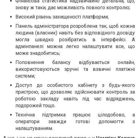
Фінансова статистика надзвичайно детальна, що,
знову ж таки, дає можливість повного контролю;
Високий рівень захищеності платформи;
Панель адміністратора розроблена так, щоб кожна
людина (власник) навіть без відповідного досвіду
могла швидко розібратись в інтерфейсі. А
адмінпанелі можна легко налаштувати все, що
може знадобитись;
Поповнення балансу відбувається онлайн,
використовуються зручні та взвичні платіжні
системи;
Доступ до особистого кабінету з будь-якого
пристрою, що дозволяє здійснювати контроль за
роботою закладу навіть під час відряджень,
подорожей тощо.
Технічна підтримка працює цілодобово, а
оператори завжди готові допомогти з
налаштуванням.