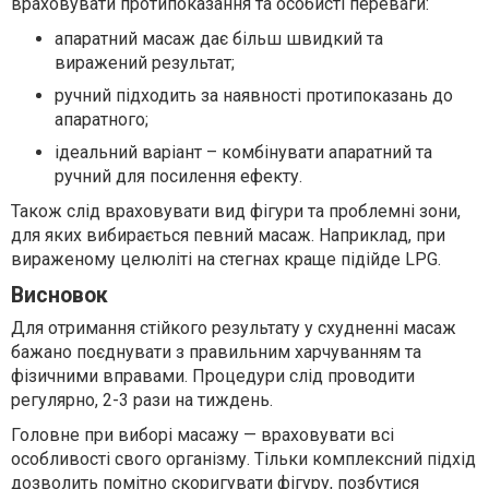
враховувати протипоказання та особисті переваги:
апаратний масаж дає більш швидкий та
виражений результат;
ручний підходить за наявності протипоказань до
апаратного;
ідеальний варіант – комбінувати апаратний та
ручний для посилення ефекту.
Також слід враховувати вид фігури та проблемні зони,
для яких вибирається певний масаж. Наприклад, при
вираженому целюліті на стегнах краще підійде LPG.
Висновок
Для отримання стійкого результату у схудненні масаж
бажано поєднувати з правильним харчуванням та
фізичними вправами. Процедури слід проводити
регулярно, 2-3 рази на тиждень.
Головне при виборі масажу — враховувати всі
особливості свого організму. Тільки комплексний підхід
дозволить помітно скоригувати фігуру, позбутися