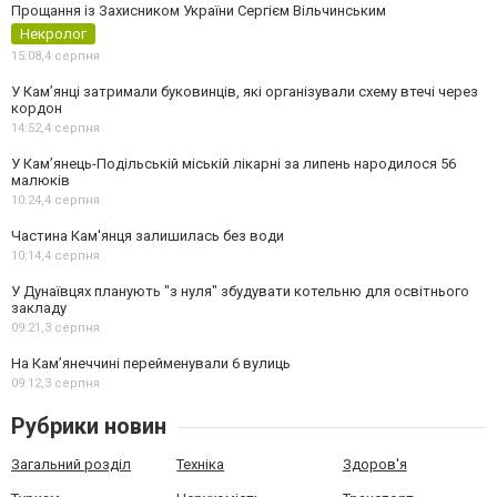
Прощання із Захисником України Сергієм Вільчинським
Некролог
15:08,
4 серпня
У Кам’янці затримали буковинців, які організували схему втечі через
кордон
14:52,
4 серпня
У Кам’янець-Подільській міській лікарні за липень народилося 56
малюків
10:24,
4 серпня
Частина Кам'янця залишилась без води
10:14,
4 серпня
У Дунаївцях планують "з нуля" збудувати котельню для освітнього
закладу
09:21,
3 серпня
На Камʼянеччині перейменували 6 вулиць
09:12,
3 серпня
Рубрики новин
Загальний розділ
Техніка
Здоров'я