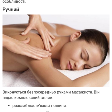
особливості.
Ручний
Виконується безпосередньо руками масажиста. Він
надає комплексний вплив:
розслаблює м'язові тканини;