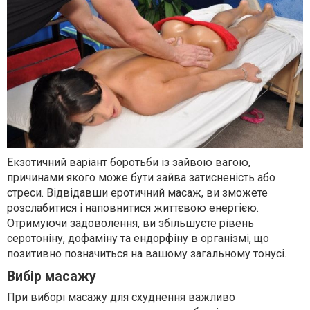
Екзотичний варіант боротьби із зайвою вагою,
причинами якого може бути зайва затисненість або
стреси. Відвідавши
еротичний масаж
, ви зможете
розслабитися і наповнитися життєвою енергією.
Отримуючи задоволення, ви збільшуєте рівень
серотоніну, дофаміну та ендорфіну в організмі, що
позитивно позначиться на вашому загальному тонусі.
Вибір масажу
При виборі масажу для схуднення важливо