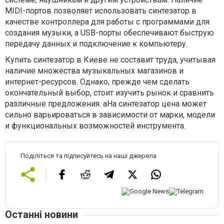
MIDI-портов позволяет использовать синтезатор в
качестве контроллера для работы с программами для
создания музыки, а USB-порты обеспечивают быструю
передачу данных и подключение к компьютеру.
Купить синтезатор в Киеве не составит труда, учитывая
наличие множества музыкальных магазинов и
интернет-ресурсов. Однако, прежде чем сделать
окончательный выбор, стоит изучить рынок и сравнить
различные предложения. аНа синтезатор цена может
сильно варьироваться в зависимости от марки, модели
и функциональных возможностей инструмента.
Поділіться та підписуйтесь на наші джерела
Останні новини