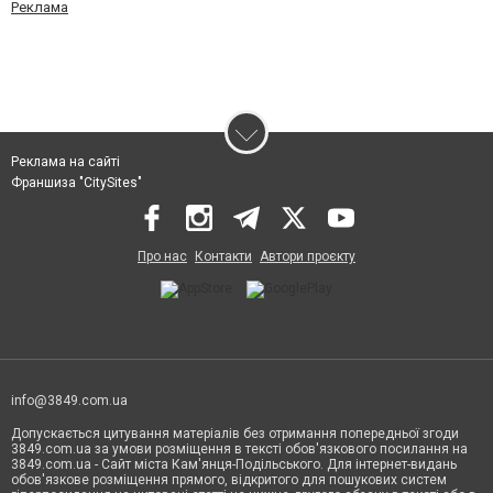
Реклама
Реклама на сайті
Франшиза "CitySites"
Про нас
Контакти
Автори проєкту
info@3849.com.ua
Допускається цитування матеріалів без отримання попередньої згоди
3849.com.ua за умови розміщення в тексті обов'язкового посилання на
3849.com.ua - Сайт міста Кам'янця-Подільського. Для інтернет-видань
обов'язкове розміщення прямого, відкритого для пошукових систем