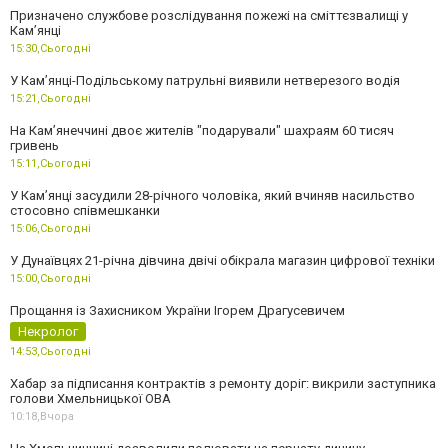
Призначено службове розслідування пожежі на сміттєзвалищі у
Кам’янці
15:30,
Сьогодні
У Кам’янці-Подільському патрульні виявили нетверезого водія
15:21,
Сьогодні
На Камʼянеччині двоє жителів "подарували" шахраям 60 тисяч
гривень
15:11,
Сьогодні
У Камʼянці засудили 28-річного чоловіка, який вчиняв насильство
стосовно співмешканки
15:06,
Сьогодні
У Дунаївцях 21-річна дівчина двічі обікрала магазин цифрової техніки
15:00,
Сьогодні
Прощання із Захисником України Ігорем Драгусевичем
Некролог
14:53,
Сьогодні
Хабар за підписання контрактів з ремонту доріг: викрили заступника
голови Хмельницької ОВА
10:18,
Вчора