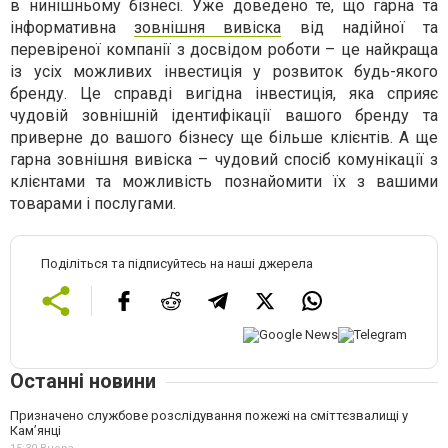
в нинішньому бізнесі. Уже доведено те, що гарна та
інформативна
зовнішня вивіска
від надійної та
перевіреної компанії з досвідом роботи – це найкраща
із усіх можливих інвестиція у розвиток будь-якого
бренду. Це справді вигідна інвестиція, яка сприяє
чудовій зовнішній ідентифікації вашого бренду та
приверне до вашого бізнесу ще більше клієнтів. А ще
гарна зовнішня вивіска – чудовий спосіб комунікації з
клієнтами та можливість познайомити їх з вашими
товарами і послугами.
Поділіться та підписуйтесь на наші джерела
Останні новини
Призначено службове розслідування пожежі на сміттєзвалищі у
Кам’янці