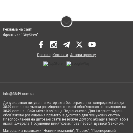
Реклама на сайті
Франшиза "CitySites"
Про нас
Контакти
Автори проєкту
info@3849.com.ua
Допускається цитування матеріалів без отримання попередньої згоди
3849.com.ua за умови розміщення в тексті обов'язкового посилання на
3849.com.ua - Сайт міста Кам'янця-Подільського. Для інтернет-видань
обов'язкове розміщення прямого, відкритого для пошукових систем
гіперпосилання на цитовані статті не нижче другого абзацу в тексті або в
якості джерела. Порушення виняткових прав переслідується Законом.
Матеріали з плашками "Новини компаній", "Промо", "Партнерський