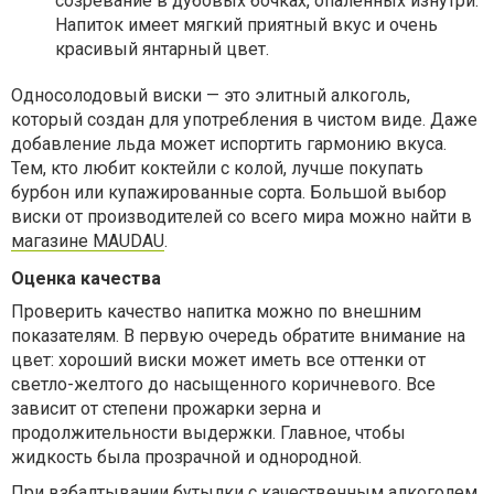
созревание в дубовых бочках, опаленных изнутри.
Напиток имеет мягкий приятный вкус и очень
красивый янтарный цвет.
Односолодовый виски — это элитный алкоголь,
который создан для употребления в чистом виде. Даже
добавление льда может испортить гармонию вкуса.
Тем, кто любит коктейли с колой, лучше покупать
бурбон или купажированные сорта. Большой выбор
виски от производителей со всего мира можно найти в
магазине MAUDAU
.
Оценка качества
Проверить качество напитка можно по внешним
показателям. В первую очередь обратите внимание на
цвет: хороший виски может иметь все оттенки от
светло-желтого до насыщенного коричневого. Все
зависит от степени прожарки зерна и
продолжительности выдержки. Главное, чтобы
жидкость была прозрачной и однородной.
При взбалтывании бутылки с качественным алкоголем