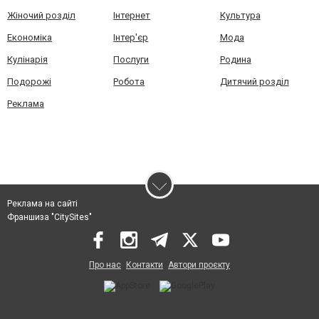
Жіночий розділ
Інтернет
Культура
Економіка
Інтер'єр
Мода
Кулінарія
Послуги
Родина
Подорожі
Робота
Дитячий розділ
Реклама
Реклама на сайті
Франшиза "CitySites"
Про нас
Контакти
Автори проєкту