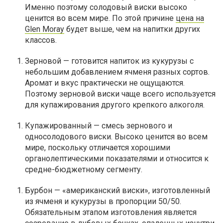
Именно поэтому солодовый виски высоко
ценится во всем мире. По этой причине
цена на
Glen Moray
будет выше, чем на напитки других
классов.
Зерновой
— готовится напиток из кукурузы с
небольшим добавлением ячменя разных сортов.
Аромат и вкус практически не ощущаются.
Поэтому зерновой виски чаще всего используется
для купажирования другого крепкого алкоголя.
Купажированный
— смесь зернового и
односолодового виски. Высоко ценится во всем
мире, поскольку отличается хорошими
органолептическими показателями и относится к
средне-бюджетному сегменту.
Бурбон
— «американский виски», изготовленный
из ячменя и кукурузы в пропорции 50/50.
Обязательным этапом изготовления является