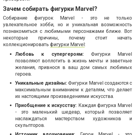
Зачем собирать фигурки Marvel?
Собирание фигурок Marvel - это не только
увлекательное хобби, но и уникальная возможность
познакомиться с любимыми персонажами ближе. Вот
некоторые причины, почему стоит начать
коллекционировать
фигурки Marvel
:
Любовь к супергероям:
Фигурки Marvel
позволяют воплотить в жизнь мечты и заветные
желания, привнося в ваш дом самых любимых
героев.
Уникальные дизайны:
Фигурки Marvel создаются с
максимальным вниманием к деталям, что делает
их настоящими произведениями искусства.
Приобщение к искусству:
Каждая фигурка Marvel
- это маленький шедевр, который позволяет
наслаждаться мастерством художников и
скульпторов.
Источник вдохновения:
Герои Marvel - это