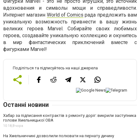
Фигурки Marvel - это не просто игрушки, это источник
вдохновения и символы мощи и справедливости.
Интернет магазин
World of Comics
рада предложить вам
уникальную возможность привнести в вашу жизнь
великих героев Marvel. Собирайте своих любимых
героев, создавайте уникальную коллекцию и окунитесь
в мир фантастических приключений вместе с
фигурками Marvel!
Поділіться та підписуйтесь на наші джерела
Останні новини
Хабар за підписання контрактів з ремонту доріг: викрили заступника
голови Хмельницької ОВА
10:18,
Вчора
На Хмельниччині дозволили полювати на пернату дичину