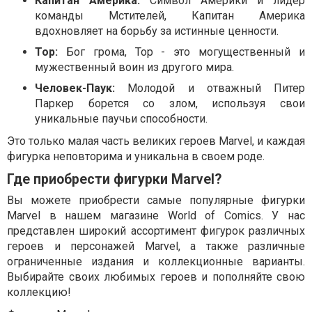
Капитан Америка:
Символ Америки и лидер
команды Мстителей, Капитан Америка
вдохновляет на борьбу за истинные ценности.
Тор:
Бог грома, Тор - это могущественный и
мужественный воин из другого мира.
Человек-Паук:
Молодой и отважный Питер
Паркер борется со злом, используя свои
уникальные паучьи способности.
Это только малая часть великих героев Marvel, и каждая
фигурка неповторима и уникальна в своем роде.
Где приобрести фигурки Marvel?
Вы можете приобрести самые популярные фигурки
Marvel в нашем магазине World of Comics. У нас
представлен широкий ассортимент фигурок различных
героев и персонажей Marvel, а также различные
ограниченные издания и коллекционные варианты.
Выбирайте своих любимых героев и пополняйте свою
коллекцию!