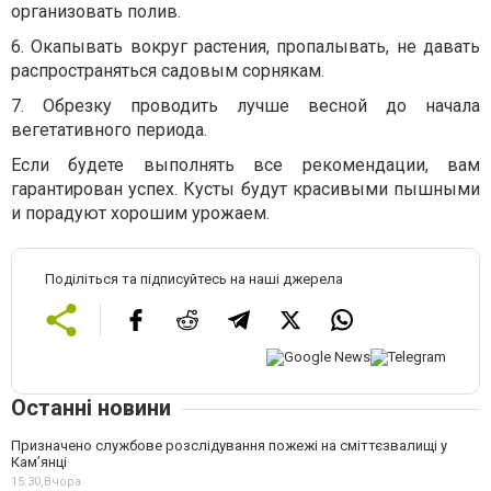
организовать полив.
6. Окапывать вокруг растения, пропалывать, не давать
распространяться садовым сорнякам.
7. Обрезку проводить лучше весной до начала
вегетативного периода.
Если будете выполнять все рекомендации, вам
гарантирован успех. Кусты будут красивыми пышными
и порадуют хорошим урожаем.
Поділіться та підписуйтесь на наші джерела
Останні новини
Призначено службове розслідування пожежі на сміттєзвалищі у
Кам’янці
15:30,
Вчора