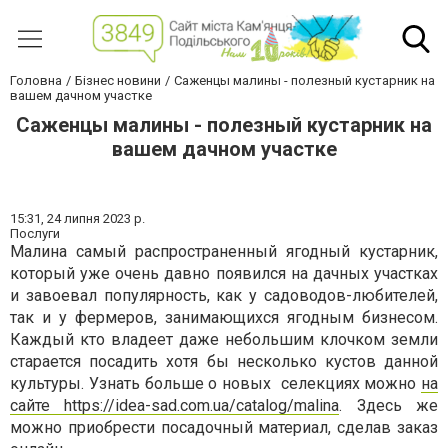
Головна
Бізнес новини
Саженцы малины - полезный кустарник на
вашем дачном участке
Саженцы малины - полезный кустарник на
вашем дачном участке
15:31,
24 липня 2023 р.
Послуги
Малина самый распространенный ягодный кустарник,
который уже очень давно появился на дачных участках
и завоевал популярность, как у садоводов-любителей,
так и у фермеров, занимающихся ягодным бизнесом.
Каждый кто владеет даже небольшим клочком земли
старается посадить хотя бы несколько кустов данной
культуры. Узнать больше о новых селекциях можно
на
сайте https://idea-sad.com.ua/catalog/malina
. Здесь же
можно приобрести посадочный материал, сделав заказ