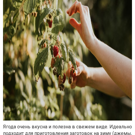
Ягода очень вкусна и полезна в свежем виде. Идеально
подходит для приготовления заготовок на зиму (джемы,