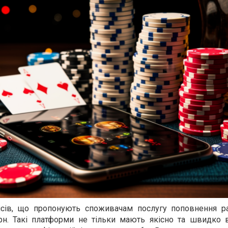
вісів, що пропонують споживачам послугу поповнення р
рн. Такі платформи не тільки мають якісно та швидко 