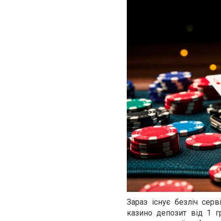
Зараз існує безліч сер
казино депозит від 1 г