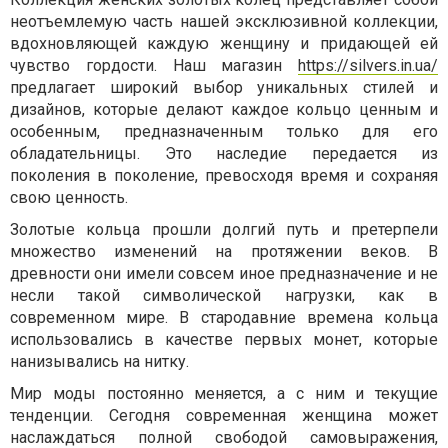
неотъемлемую часть нашей эксклюзивной коллекции,
вдохновляющей каждую женщину и придающей ей
чувство гордости. Наш магазин
https://silvers.in.ua/
предлагает широкий выбор уникальных стилей и
дизайнов, которые делают каждое кольцо ценным и
особенным, предназначенным только для его
обладательницы. Это наследие передается из
поколения в поколение, превосходя время и сохраняя
свою ценность.
Золотые кольца прошли долгий путь и претерпели
множество изменений на протяжении веков. В
древности они имели совсем иное предназначение и не
несли такой символической нагрузки, как в
современном мире. В стародавние времена кольца
использовались в качестве первых монет, которые
нанизывались на нитку.
Мир моды постоянно меняется, а с ним и текущие
тенденции. Сегодня современная женщина может
наслаждаться полной свободой самовыражения,