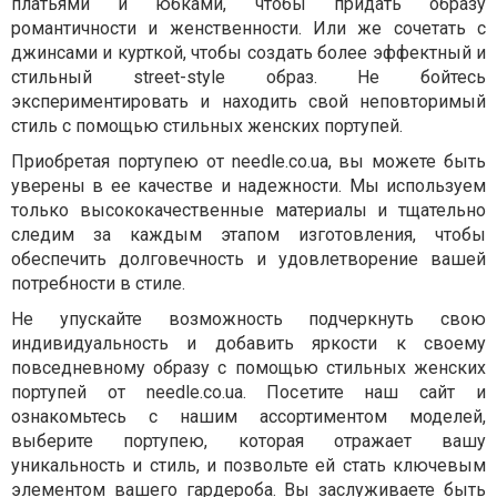
платьями и юбками, чтобы придать образу
романтичности и женственности. Или же сочетать с
джинсами и курткой, чтобы создать более эффектный и
стильный street-style образ. Не бойтесь
экспериментировать и находить свой неповторимый
стиль с помощью стильных женских портупей.
Приобретая портупею от needle.co.ua, вы можете быть
уверены в ее качестве и надежности. Мы используем
только высококачественные материалы и тщательно
следим за каждым этапом изготовления, чтобы
обеспечить долговечность и удовлетворение вашей
потребности в стиле.
Не упускайте возможность подчеркнуть свою
индивидуальность и добавить яркости к своему
повседневному образу с помощью стильных женских
портупей от needle.co.ua. Посетите наш сайт и
ознакомьтесь с нашим ассортиментом моделей,
выберите портупею, которая отражает вашу
уникальность и стиль, и позвольте ей стать ключевым
элементом вашего гардероба. Вы заслуживаете быть