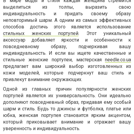
В мире моды и стиля каждая женщина стремится
выделиться из толпы, выразить свою
индивидуальность и придать своему образу
неповторимый шарм. А одним из самых эффективных
способов достичь этого является использование
стильных женских портупей
. Этот уникальный
аксессуар добавляет яркости и особенности к
повседневному образу, подчеркивая вашу
индивидуальность. И если вы ищете качественные и
стильные женские портупеи, мастерская
needle.co.ua
предлагает вам широкий выбор изготовленных из
кожи моделей, которые подчеркнут ваш стиль и
привлекут внимание окружающих.
Одной из главных причин популярности женских
портупей является их универсальность. Они идеально
дополняют повседневный образ, придавая ему особый
шарм и стиль. Будь то джинсы и футболка, платье или
юбка, женская портупея становится ярким акцентом,
который приковывает внимание и отражает вашу
уверенность и индивидуальность.