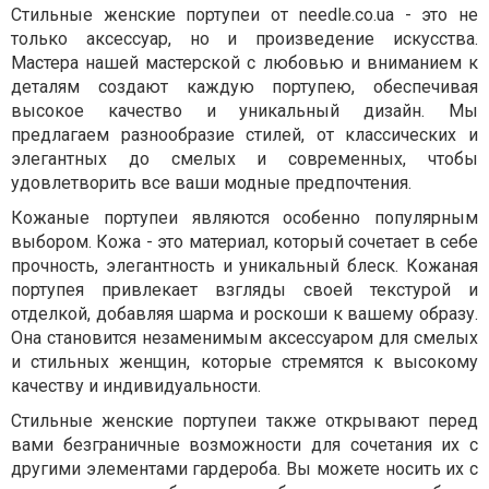
Стильные женские портупеи от needle.co.ua - это не
только аксессуар, но и произведение искусства.
Мастера нашей мастерской с любовью и вниманием к
деталям создают каждую портупею, обеспечивая
высокое качество и уникальный дизайн. Мы
предлагаем разнообразие стилей, от классических и
элегантных до смелых и современных, чтобы
удовлетворить все ваши модные предпочтения.
Кожаные портупеи являются особенно популярным
выбором. Кожа - это материал, который сочетает в себе
прочность, элегантность и уникальный блеск. Кожаная
портупея привлекает взгляды своей текстурой и
отделкой, добавляя шарма и роскоши к вашему образу.
Она становится незаменимым аксессуаром для смелых
и стильных женщин, которые стремятся к высокому
качеству и индивидуальности.
Стильные женские портупеи также открывают перед
вами безграничные возможности для сочетания их с
другими элементами гардероба. Вы можете носить их с