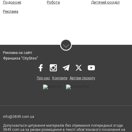
Подорожі
Робота
Дитячий розділ
Реклама
Реклама на сайті
Франшиза "CitySites"
Про нас
Контакти
Автори проєкту
info@3849.com.ua
Допускається цитування матеріалів без отримання попередньої згоди
3849.com.ua за умови розміщення в тексті обов'язкового посилання на