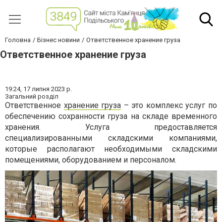
Головна
Бізнес новини
Ответственное хранение груза
Ответственное хранение груза
19:24,
17 липня 2023 р.
Загальний розділ
Ответственное
хранение груза
– это комплекс услуг по
обеспечению сохранности груза на складе временного
хранения. Услуга предоставляется
специализированными складскими компаниями,
которые располагают необходимыми складскими
помещениями, оборудованием и персоналом.