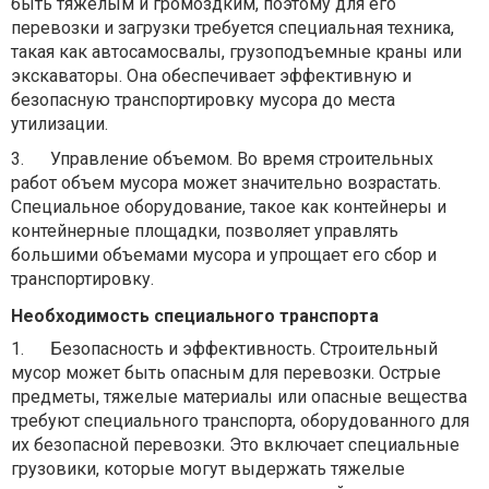
быть тяжелым и громоздким, поэтому для его
перевозки и загрузки требуется специальная техника,
такая как автосамосвалы, грузоподъемные краны или
экскаваторы. Она обеспечивает эффективную и
безопасную транспортировку мусора до места
утилизации.
3.
Управление объемом. Во время строительных
работ объем мусора может значительно возрастать.
Специальное оборудование, такое как контейнеры и
контейнерные площадки, позволяет управлять
большими объемами мусора и упрощает его сбор и
транспортировку.
Необходимость специального транспорта
1.
Безопасность и эффективность. Строительный
мусор может быть опасным для перевозки. Острые
предметы, тяжелые материалы или опасные вещества
требуют специального транспорта, оборудованного для
их безопасной перевозки. Это включает специальные
грузовики, которые могут выдержать тяжелые