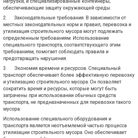
нагрузки, и специализированные контейнеры,
обеспечивающие защиту окружающей среды.
2.
Законодательные требования. В зависимости от
местных законодательных норм и правил, перевозка и
утилизация строительного мусора могут подлежать
определенным требованиям. Использование
специального транспорта, соответствующего этим
требованиям, помогает соблюдать правила и
предотвращать нарушения.
3.
Экономия времени и ресурсов. Специальный
транспорт обеспечивает более эффективную перевозку
и утилизацию строительного мусора. Он позволяет
сократить время и ресурсы, которые могут быть
затрачены при использовании обычных средств
транспорта, не предназначенных для перевозки такого
мусора.
Использование специального оборудования и
транспорта является неотъемлемой частью процесса
утилизации строительного мусора. Оно обеспечивает