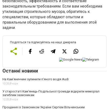
безопасность, эффективность и соответствие
законодательным требованиям. Если вам необходима
утилизация строительного мусора, обратитесь к
специалистам, которые обладают опытом и
правильным оборудованием для выполнения этой
задачи.
Поділіться та підписуйтесь на наші джерела
Останні новини
На Камʼянеччині зупинили п'яного водія Audi
13:20,
Вчора
У старостаті Кам’янець-Подільської громади відкрили меморіал
загиблим захисникам
12:20,
Вчора
Прощання із Захисником України Сергієм Вільчинським