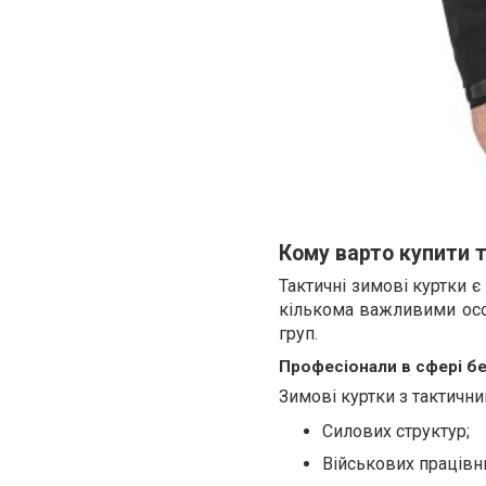
Кому варто купити т
Тактичні зимові куртки 
кількома важливими особ
груп.
Професіонали в сфері б
Зимові куртки з тактичн
Силових структур;
Військових працівн