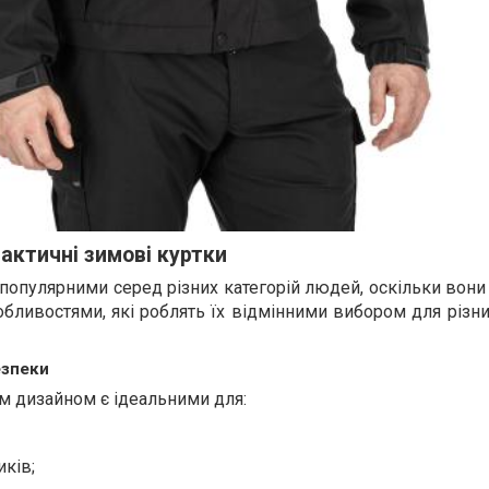
актичні зимові куртки
є популярними серед різних категорій людей, оскільки вон
ливостями, які роблять їх відмінними вибором для різни
езпеки
им дизайном є ідеальними для:
иків;