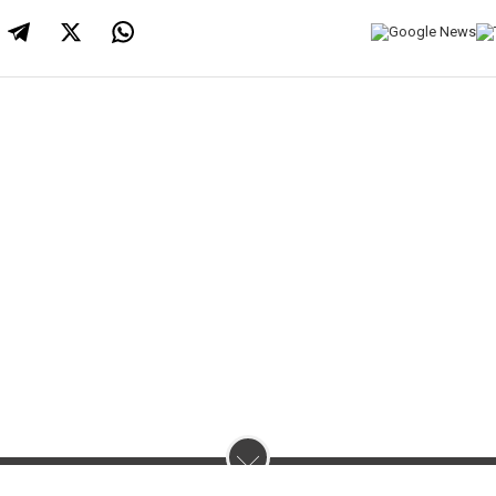
нас :