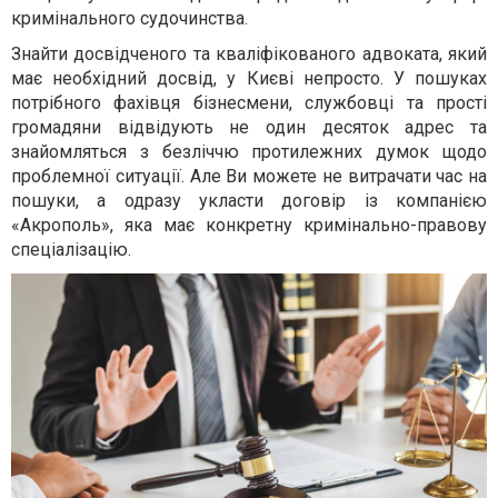
кримінального судочинства.
Знайти досвідченого та кваліфікованого адвоката, який
має необхідний досвід, у Києві непросто. У пошуках
потрібного фахівця бізнесмени, службовці та прості
громадяни відвідують не один десяток адрес та
знайомляться з безліччю протилежних думок щодо
проблемної ситуації. Але Ви можете не витрачати час на
пошуки, а одразу укласти договір із компанією
«Акрополь», яка має конкретну кримінально-правову
спеціалізацію.