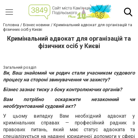
Головна
Бізнес новини
Кримінальний адвокат для організацій та
фізичних осіб у Києві
Кримінальний адвокат для організацій та
фізичних осіб у Києві
Загальний розділ
Ви, Ваш знайомий чи родич стали учасником судового
процесу на стороні звинувачення чи захисту?
Бізнес зазнає тиску з боку контролюючих органів?
Вам потрібно оскаржити незаконний чи
необґрунтований судовий акт?
У цьому випадку Вам необхідний адвокат у
кримінальних справах — професійний радник з
правових питань, який має статус адвоката та
спеціалізується на наданні юридичної допомоги у сфері