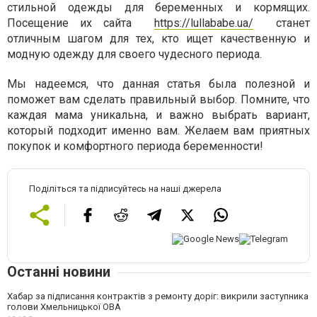
стильной одежды для беременных и кормящих.
Посещение их сайта
https://lullababe.ua/
станет
отличным шагом для тех, кто ищет качественную и
модную одежду для своего чудесного периода.
Мы надеемся, что данная статья была полезной и
поможет вам сделать правильный выбор. Помните, что
каждая мама уникальна, и важно выбрать вариант,
который подходит именно вам. Желаем вам приятных
покупок и комфортного периода беременности!
Поділіться та підписуйтесь на наші джерела
Останні новини
Хабар за підписання контрактів з ремонту доріг: викрили заступника
голови Хмельницької ОВА