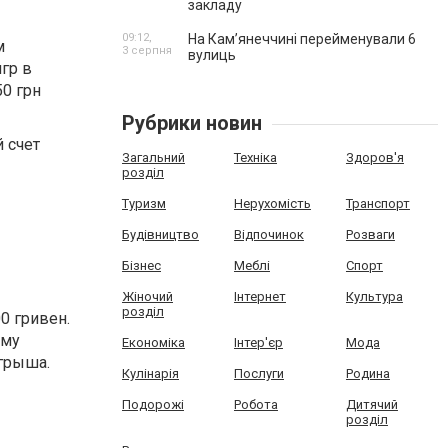
закладу
09:12,
На Камʼянеччині перейменували 6
м
3 серпня
вулиць
гр в
0 грн
Рубрики новин
 счет
Загальний
Техніка
Здоров'я
розділ
Туризм
Нерухомість
Транспорт
Будівництво
Відпочинок
Розваги
Бізнес
Меблі
Спорт
Жіночий
Інтернет
Культура
розділ
0 гривен.
ому
Економіка
Інтер'єр
Мода
ыгрыша.
Кулінарія
Послуги
Родина
Подорожі
Робота
Дитячий
розділ