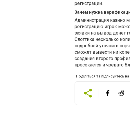
регистрации.
Зачем нужна верификация
Администрация казино мо
регистрацию игрок може
заявки на вывод денег 
Слоттика несколько копи
подробней уточнить поря
сможет вывести ни копе
создания второго профи
пресекается и чревато б
Поділіться та підписуйтесь н