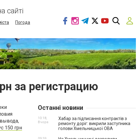
а сайті
міста
Погода
грн за регистрацию
Останні новини
рки
ловия
10:18,
Хабар за підписання контрактів з
 вывода,
Вчора
ремонту доріг: викрили заступника
ус 150 грн
голови Хмельницької ОВА
09:59,