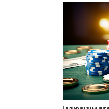
Преимущества приве