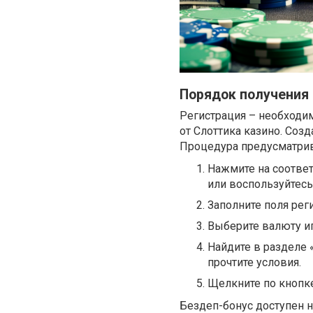
Порядок получения 
Регистрация – необходим
от Слоттика казино. Соз
Процедура предусматрив
Нажмите на соответ
или воспользуйтесь
Заполните поля рег
Выберите валюту иг
Найдите в разделе 
прочтите условия.
Щелкните по кнопке
Бездеп-бонус доступен н