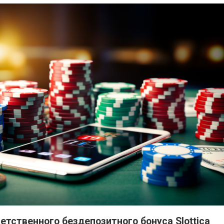
тственного бездепозитного бонуса Slottica