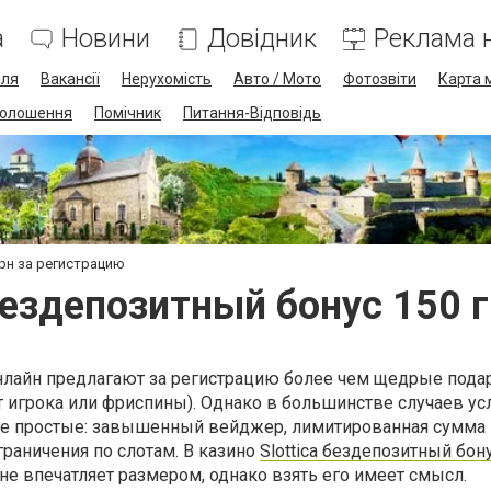
а
Новини
Довідник
Реклама н
лля
Вакансії
Нерухомість
Авто / Мото
Фотозвіти
Карта 
олошення
Помічник
Питання-Відповідь
грн за регистрацию
 бездепозитный бонус 150 
нлайн предлагают за регистрацию более чем щедрые пода
т игрока или фриспины). Однако в большинстве случаев ус
ые простые: завышенный вейджер, лимитированная сумма
граничения по слотам. В казино
Slottica бездепозитный бон
не впечатляет размером, однако взять его имеет смысл.