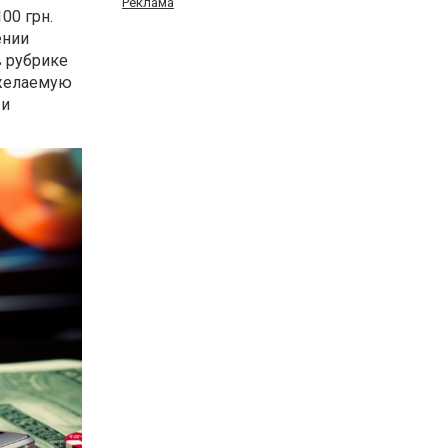
Реклама
00 грн.
ении
в рубрике
 желаемую
 и