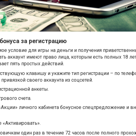
бонуса за регистрацию
ое условие для игры на деньги и получения приветственн
дать аккаунт имеют право лица, которым есть полных 18 лет
ает пять простых действий.
ствующую клавишу и укажите тип регистрации – по телеф
 привязкой своего аккаунта из соцсетей.
истрационной анкеты.
рового счета.
«Акции» личного кабинета бонусное спецпредложение и в
 «Активировать».
овичкам один раз в течение 72 часов после полного прох