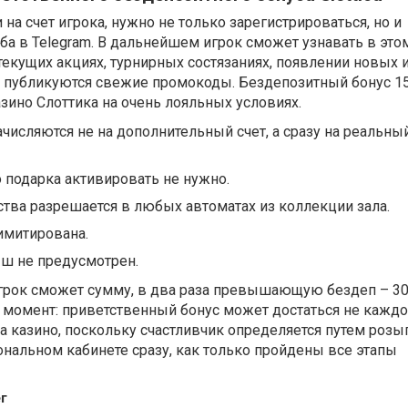
на счет игрока, нужно не только зарегистрироваться, но и
уба в Telegram. В дальнейшем игрок сможет узнавать в это
екущих акциях, турнирных состязаниях, появлении новых и
е публикуются свежие промокоды. Бездепозитный бонус 15
азино Слоттика на очень лояльных условиях.
числяются не на дополнительный счет, а сразу на реальный
 подарка активировать не нужно.
тва разрешается в любых автоматах из коллекции зала.
лимитирована.
ш не предусмотрен.
рок сможет сумму, в два раза превышающую бездеп – 30
н момент: приветственный бонус может достаться не кажд
ка казино, поскольку счастливчик определяется путем роз
ональном кабинете сразу, как только пройдены все этапы
г