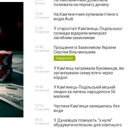
На Хмельниччині дозволили
Вчора
полювати на пернату дичину
13:20,
На Камʼянеччині зупинили п'яного
5 серпня
водія Audi
12:20,
У старостаті Кам’янець-Подільської
5 серпня
громади відкрили меморіал
загиблим захисникам
15:08,
Прощання із Захисником України
4 серпня
Сергієм Вільчинським
Некролог
14:52,
У Кам’янці затримали буковинців, які
4 серпня
організували схему втечі через
кордон
10:24,
У Кам’янець-Подільській міській
4 серпня
лікарні за липень народилося 56
малюків
10:14,
Частина Кам'янця залишилась без
4 серпня
води
09:21,
У Дунаївцях планують "з нуля"
3 серпня
збудувати котельню для освітнього