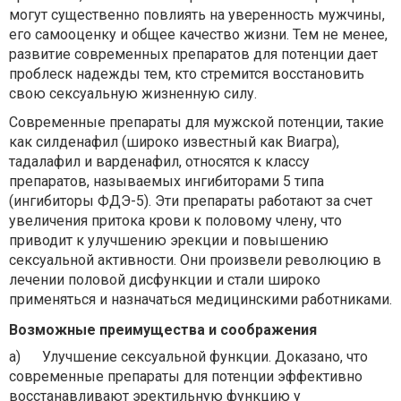
могут существенно повлиять на уверенность мужчины,
его самооценку и общее качество жизни. Тем не менее,
развитие современных препаратов для потенции дает
проблеск надежды тем, кто стремится восстановить
свою сексуальную жизненную силу.
Современные препараты для мужской потенции, такие
как силденафил (широко известный как Виагра),
тадалафил и варденафил, относятся к классу
препаратов, называемых ингибиторами 5 типа
(ингибиторы ФДЭ-5). Эти препараты работают за счет
увеличения притока крови к половому члену, что
приводит к улучшению эрекции и повышению
сексуальной активности. Они произвели революцию в
лечении половой дисфункции и стали широко
применяться и назначаться медицинскими работниками.
Возможные преимущества и соображения
a)
Улучшение сексуальной функции. Доказано, что
современные препараты для потенции эффективно
восстанавливают эректильную функцию у