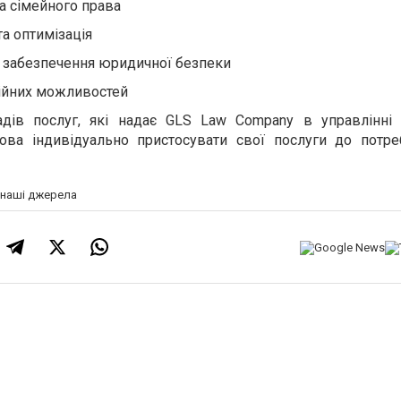
а сімейного права
а оптимізація
а забезпечення юридичної безпеки
ційних можливостей
дів послуг, які надає GLS Law Company в управлінні
това індивідуально пристосувати свої послуги до потре
а наші джерела