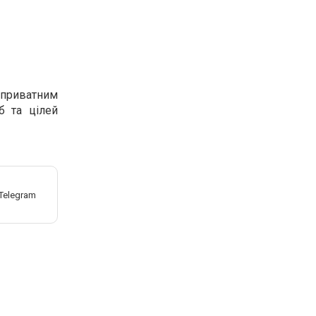
 приватним
б та цілей