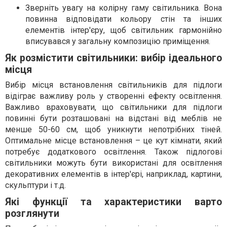
Зверніть увагу на колірну гаму світильника. Вона
повинна відповідати кольору стін та інших
елементів інтер'єру, щоб світильник гармонійно
вписувався у загальну композицію приміщення.
Як розмістити світильники: вибір ідеального
місця
Вибір місця встановлення світильників для підлоги
відіграє важливу роль у створенні ефекту освітлення.
Важливо враховувати, що світильники для підлоги
повинні бути розташовані на відстані від меблів не
менше 50-60 см, щоб уникнути непотрібних тіней.
Оптимальне місце встановлення – це кут кімнати, який
потребує додаткового освітлення. Також підлогові
світильники можуть бути використані для освітлення
декоративних елементів в інтер'єрі, наприклад, картини,
скульптури і т.д.
Які функції та характеристики варто
розглянути