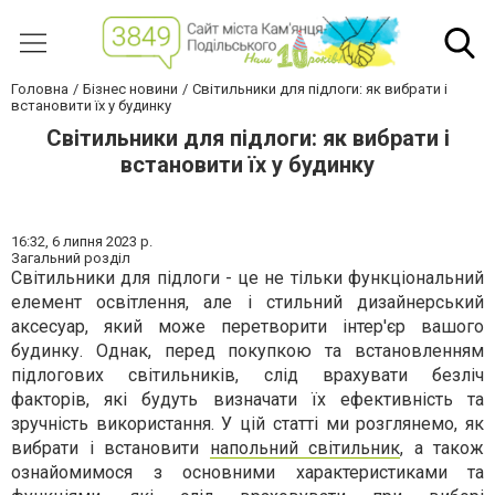
Головна
Бізнес новини
Світильники для підлоги: як вибрати і
встановити їх у будинку
Світильники для підлоги: як вибрати і
встановити їх у будинку
16:32,
6 липня 2023 р.
Загальний розділ
Світильники для підлоги - це не тільки функціональний
елемент освітлення, але і стильний дизайнерський
аксесуар, який може перетворити інтер'єр вашого
будинку. Однак, перед покупкою та встановленням
підлогових світильників, слід врахувати безліч
факторів, які будуть визначати їх ефективність та
зручність використання. У цій статті ми розглянемо, як
вибрати і встановити
напольний світильник
, а також
ознайомимося з основними характеристиками та