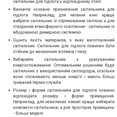
світильник для підлоги у відповідному стилі.
Визначте основне призначення світильника для
підлоги. Наприклад, для читання книг краще
вибрати світильник із спрямованим світлом, а для
створення атмосферного освітлення - світильник із
вбудованою димерною системою.
Оцініть якість матеріалів, з яких виготовлений
світильник. Світильник для підлоги повинен бути
стійким до механічних впливів і пилу.
Вибирайте світильник з урахуванням
енергоспоживання. Оптимальним рішенням буде
світильник з використанням світлодіодів, оскільки
вони споживають менше енергії і мають більш
тривалий термін служби.
Розмір і форма світильника для підлоги повинні
відповідати розміру і формі приміщення.
Наприклад, для невеликих кімнат краще вибирати
компактні світильники, а для просторих приміщень
- більші моделі.