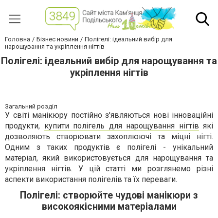
Головна
Бізнес новини
Полігелі: ідеальний вибір для
нарощування та укріплення нігтів
Полігелі: ідеальний вибір для нарощування та
укріплення нігтів
Загальний розділ
У світі манікюру постійно з'являються нові інноваційні
продукти,
купити полігель для нарощування нігтів
які
дозволяють створювати захоплюючі та міцні нігті.
Одним з таких продуктів є полігелі - унікальний
матеріал, який використовується для нарощування та
укріплення нігтів. У цій статті ми розглянемо різні
аспекти використання полігелів та їх переваги.
Полігелі: створюйте чудові манікюри з
високоякісними матеріалами