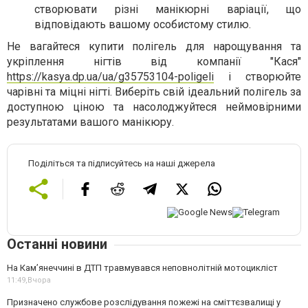
створювати різні манікюрні варіації, що
відповідають вашому особистому стилю.
Не вагайтеся купити полігель для нарощування та
укріплення нігтів від компанії "Кася"
https://kasya.dp.ua/ua/g35753104-poligeli
і створюйте
чарівні та міцні нігті. Виберіть свій ідеальний полігель за
доступною ціною та насолоджуйтеся неймовірними
результатами вашого манікюру.
Поділіться та підписуйтесь на наші джерела
Останні новини
На Кам’янеччині в ДТП травмувався неповнолітній мотоцикліст
11:49,
Вчора
Призначено службове розслідування пожежі на сміттєзвалищі у