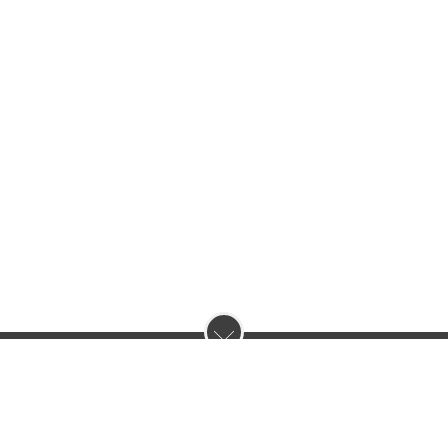
нас :
и
Автори проєкту