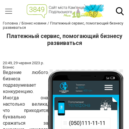
Головна
Бізнес новини
Платежный сервис, помогающий бизнесу
развиваться
Платежный сервис, помогающий бизнесу
развиваться
20:49,
29 червня 2023 р.
Бізнес
Ведение любого
бизнеса
подразумевает
конкуренцию.
Иногда она
настолько велика,
что приходится
буквально
сражаться за