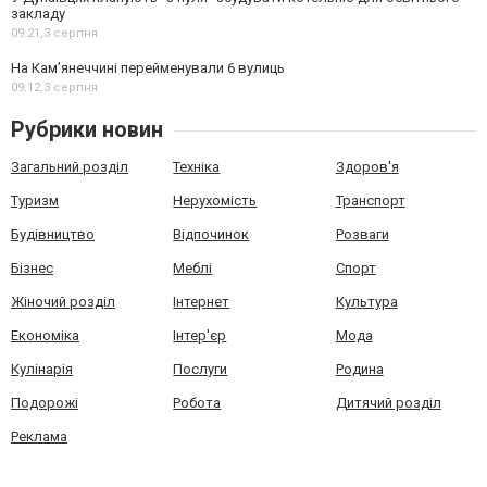
закладу
09:21,
3 серпня
На Камʼянеччині перейменували 6 вулиць
09:12,
3 серпня
Рубрики новин
Загальний розділ
Техніка
Здоров'я
Туризм
Нерухомість
Транспорт
Будівництво
Відпочинок
Розваги
Бізнес
Меблі
Спорт
Жіночий розділ
Інтернет
Культура
Економіка
Інтер'єр
Мода
Кулінарія
Послуги
Родина
Подорожі
Робота
Дитячий розділ
Реклама