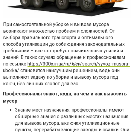
При самостоятельной уборке и вывозе мусора
возникают множество проблем и сложностей. От
выбора правильного транспорта и оптимального
способа утилизации до соблюдения законодательных
требований – все это требует значительных усилий и
знаний. В таких случаях обращение к профессионалам
по ссылке
https://300x.in.ua/ru/
kiev
/search/vyvoz-musora-
uborka/
становится наилучшим решением, ведь они
выполняют задачу по уборке и вывозу мусора под
ключ, без лишних хлопот для вас.
Профессионалы знают, куда, на чем и как вывозить
мусор
Знание мест назначения: профессионалы имеют
обширные знания о различных местах назначения
для вывоза мусора, включая утилизационные
пункты, перерабатывающие заводы и свалки. Они