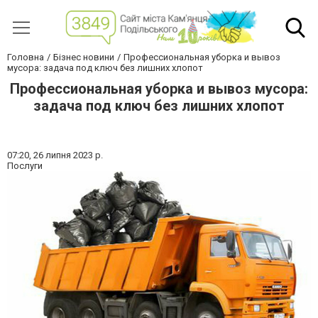
Головна
Бізнес новини
Профессиональная уборка и вывоз
мусора: задача под ключ без лишних хлопот
Профессиональная уборка и вывоз мусора:
задача под ключ без лишних хлопот
07:20,
26 липня 2023 р.
Послуги