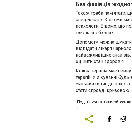
Без фахівців жодно
Також треба пам'ятати, щ
спеціалістів. Кого ми має
психологи. Відомо, що по
також необхідне.
Допомогу можна шукати у
відвідати лікаря нарколо
найважливіших аналізів. 
оцінити стан здоров'я.
Кожна терапія має певну 
терапії. У лікуванні бу
сильний потяг до алкого
стати справді кризовою.
Поділіться та підписуйтесь н