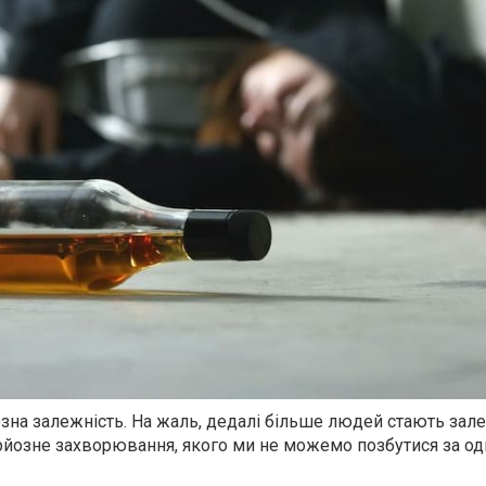
зна залежність. На жаль, дедалі більше людей стають зал
рйозне захворювання, якого ми не можемо позбутися за одн