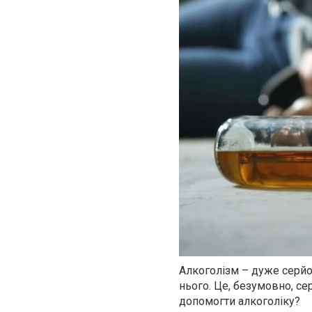
Алкоголізм – дуже серйо
нього. Це, безумовно, се
допомогти алкоголіку?