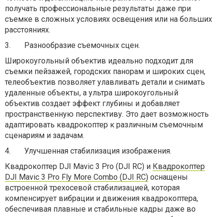
получать профессиональные результаты даже при
съемке в сложных условиях освещения или на больших
расстояниях.
3.
Разнообразие съемочных сцен.
Широкоугольный объектив идеально подходит для
съемки пейзажей, городских панорам и широких сцен,
телеобъектив позволяет улавливать детали и снимать
удаленные объекты, а ультра широкоугольный
объектив создает эффект глубины и добавляет
пространственную перспективу. Это дает возможность
адаптировать квадрокоптер к различным съемочным
сценариям и задачам.
4.
Улучшенная стабилизация изображения.
Квадрокоптер DJI Mavic 3 Pro (DJI RC) и
Квадрокоптер
DJI
Mavic
3
Pro
Fly
More
Combo
(
DJI
RC
)
оснащены
встроенной трехосевой стабилизацией, которая
компенсирует вибрации и движения квадрокоптера,
обеспечивая плавные и стабильные кадры даже во