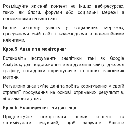
Розміщуйте якісний контент на інших веб-ресурсах,
таких як блоги, форуми або соціальні мережі з
посиланнями на ваш сайт.
Беріть активну участь у соціальних мережах,
просуваючи свій сайт і взаємодіючи з потенційними
клієнтами.
Крок 5: Аналіз та моніторинг
Встановіть інструменти аналітики, такі як Google
Analytics, для відстеження відвідування сайту, джерел
трафіку, поведінки користувачів та інших важливих
метрик.
Регулярно аналізуйте дані та робіть коригування у своїй
стратегії просування на основі отриманих результатів,
або замовти
у нас
.
Крок 6: Розширення та адаптація
Продовжуйте створювати новий контент та
оптимізувати існуючий, щоб залучити більше