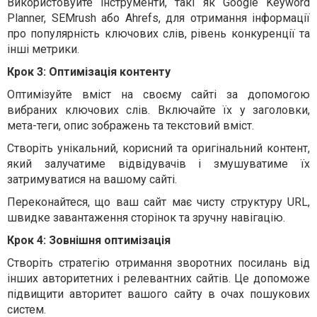
Використовуйте інструменти, такі як Google Keyword
Planner, SEMrush або Ahrefs, для отримання інформації
про популярність ключових слів, рівень конкуренції та
інші метрики.
Крок 3: Оптимізація контенту
Оптимізуйте вміст на своєму сайті за допомогою
вибраних ключових слів. Включайте їх у заголовки,
мета-теги, опис зображень та текстовий вміст.
Створіть унікальний, корисний та оригінальний контент,
який залучатиме відвідувачів і змушуватиме їх
затримуватися на вашому сайті.
Переконайтеся, що ваш сайт має чисту структуру URL,
швидке завантаження сторінок та зручну навігацію.
Крок 4: Зовнішня оптимізація
Створіть стратегію отримання зворотних посилань від
інших авторитетних і релевантних сайтів. Це допоможе
підвищити авторитет вашого сайту в очах пошукових
систем.