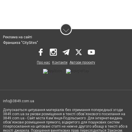
Реклама на сайті
Франшиза "CitySites"
Про нас
Контакти
Автори проєкту
info@3849.com.ua
Допускається цитування матеріалів без отримання попередньої згоди
3849.com.ua за умови розміщення в тексті обов'язкового посилання на
3849.com.ua - Сайт міста Кам'янця-Подільського. Для інтернет-видань
обов'язкове розміщення прямого, відкритого для пошукових систем
гіперпосилання на цитовані статті не нижче другого абзацу в тексті або в
якості джерела. Порушення виняткових прав переслідується Законом.