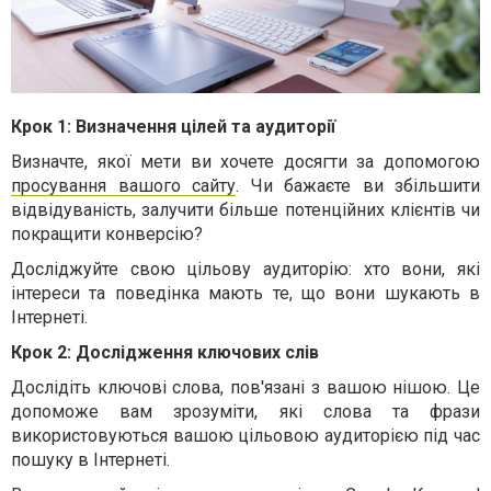
Крок 1: Визначення цілей та аудиторії
Визначте, якої мети ви хочете досягти за допомогою
просування вашого сайту
. Чи бажаєте ви збільшити
відвідуваність, залучити більше потенційних клієнтів чи
покращити конверсію?
Досліджуйте свою цільову аудиторію: хто вони, які
інтереси та поведінка мають те, що вони шукають в
Інтернеті.
Крок 2: Дослідження ключових слів
Дослідіть ключові слова, пов'язані з вашою нішою. Це
допоможе вам зрозуміти, які слова та фрази
використовуються вашою цільовою аудиторією під час
пошуку в Інтернеті.