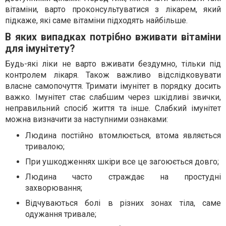
вітаміни, варто проконсультуватися з лікарем, який
підкаже, які саме вітаміни підходять найбільше.
В яких випадках потрібно вживати вітаміни
для імунітету?
Будь-які ліки не варто вживати бездумно, тільки під
контролем лікаря. Також важливо відслідковувати
власне самопочуття. Тримати імунітет в порядку досить
важко. Імунітет стає слабшим через шкідливі звички,
неправильний спосіб життя та інше. Слабкий імунітет
можна визначити за наступними ознаками:
Людина постійно втомлюється, втома являється
тривалою;
При ушкодженнях шкіри все це загоюється довго;
Людина часто страждає на простудні
захворювання;
Відчуваються болі в різних зонах тіла, саме
одужання тривале;