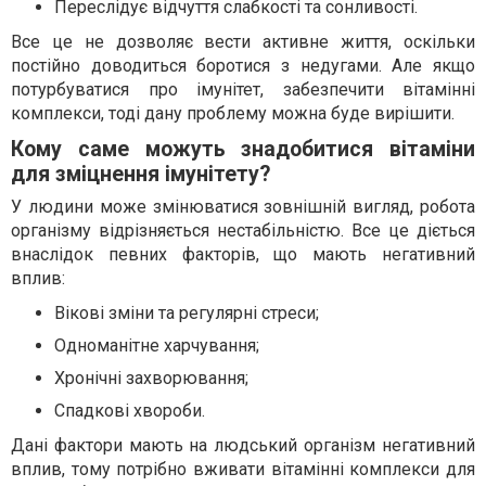
Переслідує відчуття слабкості та сонливості.
Все це не дозволяє вести активне життя, оскільки
постійно доводиться боротися з недугами. Але якщо
потурбуватися про імунітет, забезпечити вітамінні
комплекси, тоді дану проблему можна буде вирішити.
Кому саме можуть знадобитися вітаміни
для зміцнення імунітету?
У людини може змінюватися зовнішній вигляд, робота
організму відрізняється нестабільністю. Все це діється
внаслідок певних факторів, що мають негативний
вплив:
Вікові зміни та регулярні стреси;
Одноманітне харчування;
Хронічні захворювання;
Спадкові хвороби.
Дані фактори мають на людський організм негативний
вплив, тому потрібно вживати вітамінні комплекси для