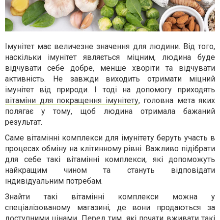
Імунітет має величезне значення для людини. Від того,
наскільки імунітет являється міцним, людина буде
відчувати себе добре, менше хворіти та відчувати
активність. Не завжди виходить отримати міцний
імунітет від природи. І тоді на допомогу приходять
вітаміни для покращення імунітету
, головна мета яких
полягає у тому, щоб людина отримала бажаний
результат.
Саме вітамінні комплекси для імунітету беруть участь в
процесах обміну на клітинному рівні. Важливо підібрати
для себе такі вітамінні комплекси, які допоможуть
найкращим чином та стануть відповідати
індивідуальним потребам.
Знайти такі вітамінні комплекси можна у
спеціалізованому магазині, де вони продаються за
доступними цінами. Перед тим, які почати вживати такі