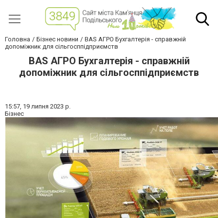
Головна
Бізнес новини
BAS АГРО Бухгалтерія - справжній
допоміжник для сільгосппідприємств
BAS АГРО Бухгалтерія - справжній
допоміжник для сільгосппідприємств
15:57,
19 липня 2023 р.
Бізнес