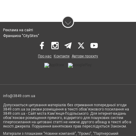
Реклама на сайті
Франшиза "CitySites"
Про нас
Контакти
Автори проєкту
info@3849.com.ua
Допускається цитування матеріалів без отримання попередньої згоди
3849.com.ua за умови розміщення в тексті обов'язкового посилання на
3849.com.ua - Сайт міста Кам'янця-Подільського. Для інтернет-видань
обов'язкове розміщення прямого, відкритого для пошукових систем
гіперпосилання на цитовані статті не нижче другого абзацу в тексті або в
якості джерела. Порушення виняткових прав переслідується Законом.
Матеріали з плашками "Новини компаній", "Промо", "Партнерський