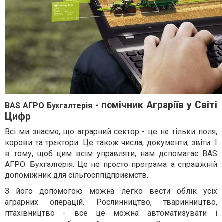
- помічник Аграріїв у Світі
BAS АГРО Бухгалтерія
Цифр
Всі ми знаємо, що аграрний сектор - це не тільки поля,
корови та трактори. Це також числа, документи, звіти. І
в тому, щоб цим всім управляти, нам допомагає BAS
АГРО. Бухгалтерія. Це не просто програма, а справжній
допоміжник для сільгосппідприємств.
З його допомогою можна легко вести облік усіх
аграрних операцій. Рослинництво, тваринництво,
птахівництво - все це можна автоматизувати і