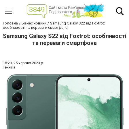
Головна
Бізнес новини
Samsung Galaxy S22 від Foxtrot:
особливості та переваги смартфона
Samsung Galaxy S22 від Foxtrot: особливості
та переваги смартфона
18:29,
25 червня 2023 р.
Техніка