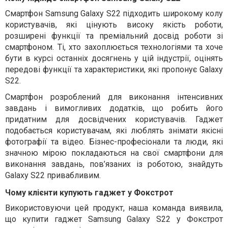
Смартфон Samsung Galaxy S22 підходить широкому колу
користувачів, які цінують високу якість роботи,
розширені функції та преміальний досвід роботи зі
смартфоном. Ті, хто захоплюється технологіями та хоче
бути в курсі останніх досягнень у цій індустрії, оцінять
передові функції та характеристики, які пропонує Galaxy
S22.
Смартфон розроблений для виконання інтенсивних
завдань і вимогливих додатків, що робить його
придатним для досвідчених користувачів. Гаджет
подобається користувачам, які люблять знімати якісні
фотографії та відео. Бізнес-професіонали та люди, які
значною мірою покладаються на свої смартфони для
виконання завдань, пов’язаних із роботою, знайдуть
Galaxy S22 привабливим.
Чому клієнти купують гаджет у Фокстрот
Використовуючи цей продукт, наша команда виявила,
що купити гаджет Samsung Galaxy S22 у Фокстрот