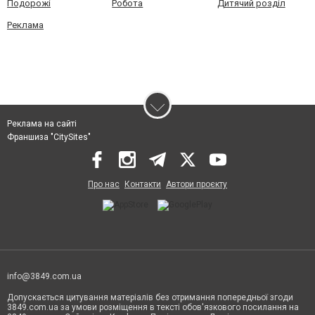
Подорожі
Робота
Дитячий розділ
Реклама
Реклама на сайті
Франшиза "CitySites"
Про нас
Контакти
Автори проєкту
info@3849.com.ua
Допускається цитування матеріалів без отримання попередньої згоди
3849.com.ua за умови розміщення в тексті обов'язкового посилання на