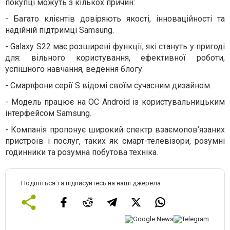
покупці можуть з кількох причин:
-
Багато клієнтів довіряють якості, інноваційності та
надійній підтримці Samsung.
-
Galaxy S22 має розширені функції, які стануть у пригоді
для: вільного користування, ефективної роботи,
успішного навчання, ведення блогу.
-
Смартфони серії S відомі своїм сучасним дизайном.
-
Модель працює на ОС Android із користувальницьким
інтерфейсом Samsung.
-
Компанія пропонує широкий спектр взаємопов’язаних
пристроїв і послуг, таких як смарт-телевізори, розумні
годинники та розумна побутова техніка.
Поділіться та підписуйтесь на наші джерела