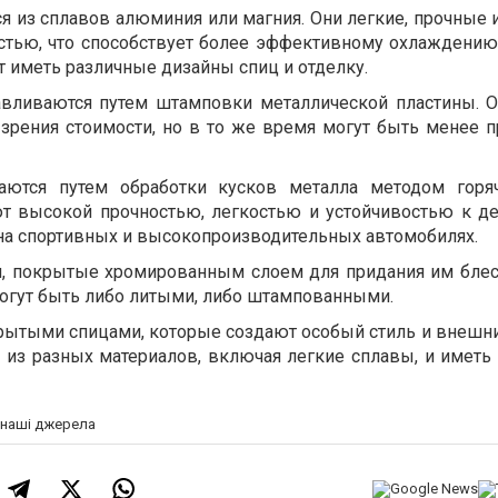
я из сплавов алюминия или магния. Они легкие, прочные 
стью, что способствует более эффективному охлаждению
 иметь различные дизайны спиц и отделку.
вливаются путем штамповки металлической пластины. 
 зрения стоимости, но в то же время могут быть менее 
аются путем обработки кусков металла методом горя
т высокой прочностью, легкостью и устойчивостью к д
 на спортивных и высокопроизводительных автомобилях.
, покрытые хромированным слоем для придания им блеск
гут быть либо литыми, либо штампованными.
рытыми спицами, которые создают особый стиль и внешни
 из разных материалов, включая легкие сплавы, и иметь
а наші джерела