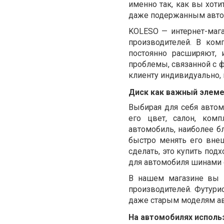
именно так, как вы хот
даже подержанным авто
KOLESO
— интернет-маг
производителей. В ком
постоянно расширяют,
проблемы, связанной с
клиенту индивидуально, 
Диск как важный элем
Выбирая для себя автом
его цвет, салон, ком
автомобиль, наиболее 
быстро менять его внеш
сделать, это купить под
для автомобиля шинами 
В нашем магазине вы к
производителей. Футури
даже старым моделям а
На автомобилях исполь