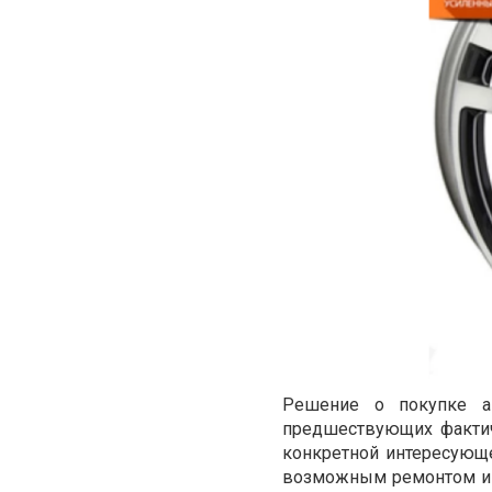
Решение о покупке ав
предшествующих фактич
конкретной интересующе
возможным ремонтом и э