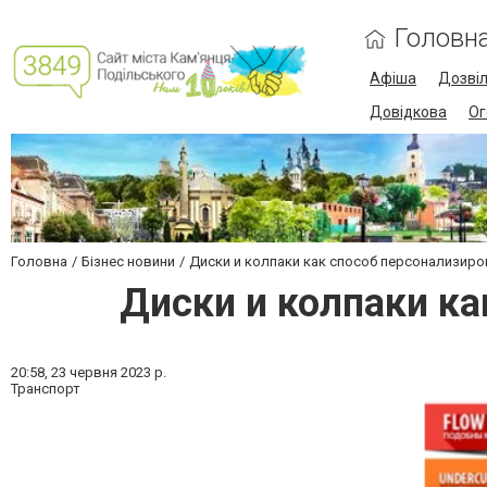
Головн
Афіша
Дозві
Довідкова
Ог
Головна
Бізнес новини
Диски и колпаки как способ персонализир
Диски и колпаки ка
20:58,
23 червня 2023 р.
Транспорт