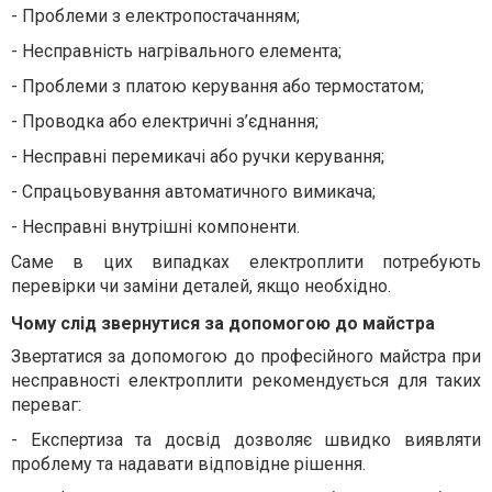
- Проблеми з електропостачанням;
-
Несправність нагрівального елемента;
-
Проблеми з платою керування або термостатом;
-
Проводка або електричні з’єднання;
-
Несправні перемикачі або ручки керування;
-
Спрацьовування автоматичного вимикача;
-
Несправні внутрішні компоненти.
Саме в цих випадках електроплити потребують
перевірки чи заміни деталей, якщо необхідно.
Чому слід звернутися за допомогою до майстра
Звертатися за допомогою до професійного майстра при
несправності електроплити рекомендується для таких
переваг:
-
Експертиза та досвід дозволяє швидко виявляти
проблему та надавати відповідне рішення.