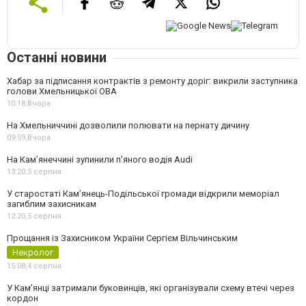
Останні новини
Хабар за підписання контрактів з ремонту доріг: викрили заступника
голови Хмельницької ОВА
10:18,
Вчора
На Хмельниччині дозволили полювати на пернату дичину
09:59,
Вчора
На Камʼянеччині зупинили п'яного водія Audi
13:20,
5 серпня
У старостаті Кам’янець-Подільської громади відкрили меморіал
загиблим захисникам
12:20,
5 серпня
Прощання із Захисником України Сергієм Вільчинським
Некролог
15:08,
4 серпня
У Кам’янці затримали буковинців, які організували схему втечі через
кордон