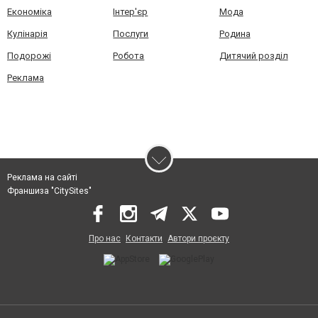
Економіка
Інтер'єр
Мода
Кулінарія
Послуги
Родина
Подорожі
Робота
Дитячий розділ
Реклама
Реклама на сайті
Франшиза "CitySites"
Про нас
Контакти
Автори проєкту