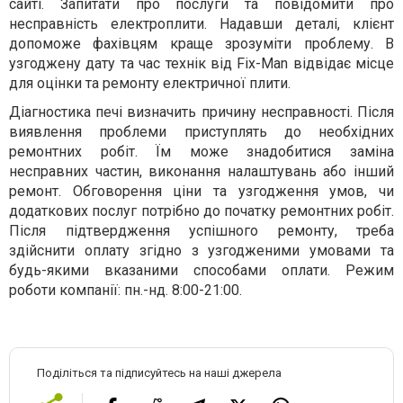
сайті. Запитати про послуги та повідомити про
несправність електроплити. Надавши деталі, клієнт
допоможе фахівцям краще зрозуміти проблему. В
узгоджену дату та час технік від Fix-Man відвідає місце
для оцінки та ремонту електричної плити.
Діагностика печі визначить причину несправності. Після
виявлення проблеми приступлять до необхідних
ремонтних робіт. Їм може знадобитися заміна
несправних частин, виконання налаштувань або інший
ремонт. Обговорення ціни та узгодження умов, чи
додаткових послуг потрібно до початку ремонтних робіт.
Після підтвердження успішного ремонту, треба
здійснити оплату згідно з узгодженими умовами та
будь-якими вказаними способами оплати. Режим
роботи компанії: пн.-нд. 8:00-21:00.
Поділіться та підписуйтесь на наші джерела