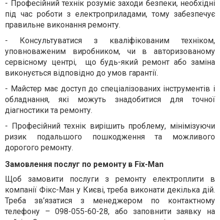
-
Професійний технік розуміє заходи безпеки, необхідні
під час роботи з електроприладами, тому забезпечує
правильне виконання ремонту.
-
Консультуватися з кваліфікованим техніком,
уповноваженим виробником, чи в авторизованому
сервісному центрі, що будь-який ремонт або заміна
виконується відповідно до умов гарантії.
-
Майстер має доступ до спеціалізованих інструментів і
обладнання, які можуть знадобитися для точної
діагностики та ремонту.
-
Професійний технік вирішить проблему, мінімізуючи
ризик подальшого пошкодження та можливого
дорогого ремонту.
Замовлення послуг по ремонту в Fix-Man
Щоб замовити послуги з ремонту електроплити в
компанії Фікс-Ман у Києві, треба виконати декілька дій.
Треба зв’язатися з менеджером по контактному
телефону – 098-055-60-28, або заповнити заявку на