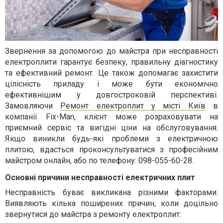
Звернення за допомогою до майстра при несправності
електроплити гарантує безпеку, правильну діагностику
та ефективний ремонт. Це також допомагає захистити
цілісність приладу і може бути економічно
ефективнішим у довгостроковій перспективі.
Замовляючи
Ремонт електроплит у місті Київ
в
компанії Fix-Man, клієнт може розраховувати на
приємний сервіс та вигідні ціни на обслуговування.
Якщо виникли будь-які проблеми з електричною
плитою, вдасться проконсультуватися з професійним
майстром онлайн, або по телефону: 098-055-60-28.
Основні причини несправності електричних плит
Несправність буває викликана різними факторами.
Виявляють кілька поширених причин, коли доцільно
звернутися до майстра з ремонту електроплит: